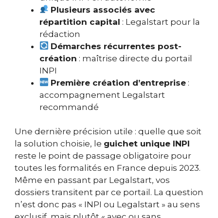
Plusieurs associés avec
répartition capital
: Legalstart pour la
rédaction
Démarches récurrentes post-
création
: maîtrise directe du portail
INPI
Première création d’entreprise
:
accompagnement Legalstart
recommandé
Une dernière précision utile : quelle que soit
la solution choisie, le
guichet unique INPI
reste le point de passage obligatoire pour
toutes les formalités en France depuis 2023.
Même en passant par Legalstart, vos
dossiers transitent par ce portail. La question
n’est donc pas « INPI ou Legalstart » au sens
exclusif, mais plutôt « avec ou sans