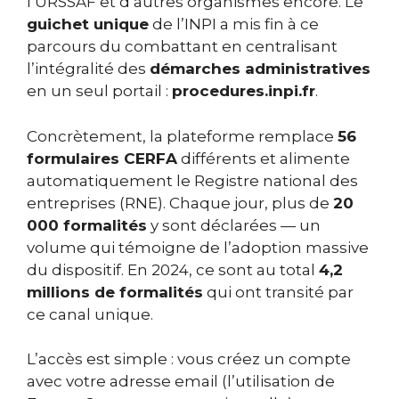
l’URSSAF et d’autres organismes encore. Le
guichet unique
de l’INPI a mis fin à ce
parcours du combattant en centralisant
l’intégralité des
démarches administratives
en un seul portail :
procedures.inpi.fr
.
Concrètement, la plateforme remplace
56
formulaires CERFA
différents et alimente
automatiquement le Registre national des
entreprises (RNE). Chaque jour, plus de
20
000 formalités
y sont déclarées — un
volume qui témoigne de l’adoption massive
du dispositif. En 2024, ce sont au total
4,2
millions de formalités
qui ont transité par
ce canal unique.
L’accès est simple : vous créez un compte
avec votre adresse email (l’utilisation de