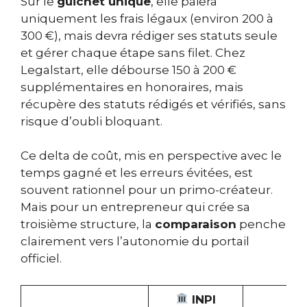
Sur le
guichet unique
, elle paiera
uniquement les frais légaux (environ 200 à
300 €), mais devra rédiger ses statuts seule
et gérer chaque étape sans filet. Chez
Legalstart, elle débourse 150 à 200 €
supplémentaires en honoraires, mais
récupère des statuts rédigés et vérifiés, sans
risque d’oubli bloquant.
Ce delta de coût, mis en perspective avec le
temps gagné et les erreurs évitées, est
souvent rationnel pour un primo-créateur.
Mais pour un entrepreneur qui crée sa
troisième structure, la
comparaison
penche
clairement vers l’autonomie du portail
officiel.
INPI