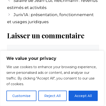
Salaire de Jean-Luc Reichmann : revenus
estimés et activités
Juriv’IA : présentation, fonctionnement
et usages juridiques
Laisser un commentaire
Commentaire
We value your privacy
We use cookies to enhance your browsing experience,
serve personalised ads or content, and analyse our
traffic. By clicking "Accept All", you consent to our use
of cookies.
Customise
Reject All
Accept All
Nom