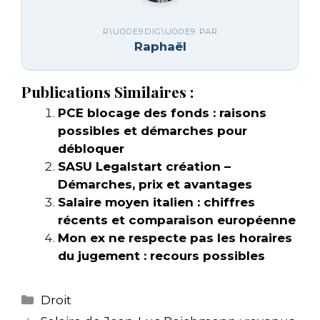
R\U00E9DIG\U00E9 PAR
Raphaël
Publications Similaires :
PCE blocage des fonds : raisons
possibles et démarches pour
débloquer
SASU Legalstart création –
Démarches, prix et avantages
Salaire moyen italien : chiffres
récents et comparaison européenne
Mon ex ne respecte pas les horaires
du jugement : recours possibles
Catégories
Droit