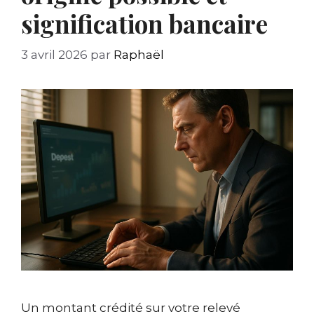
signification bancaire
3 avril 2026
par
Raphaël
Un montant crédité sur votre relevé