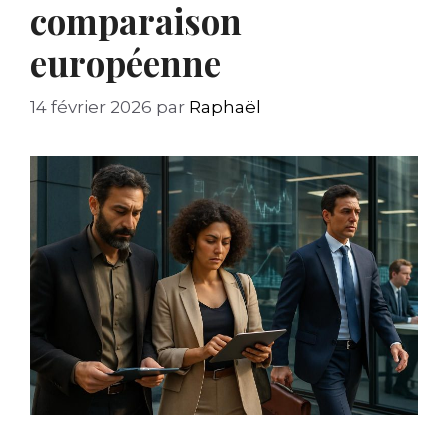
comparaison
européenne
14 février 2026
par
Raphaël