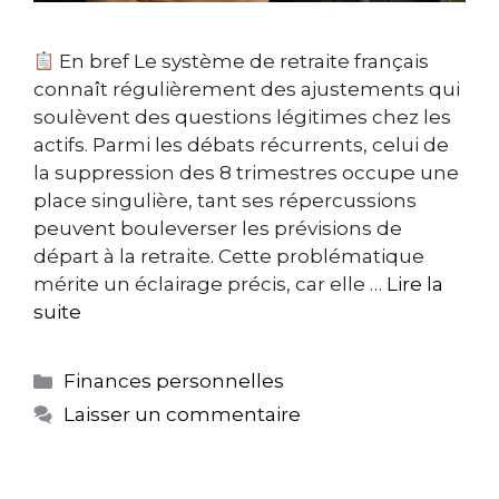
En bref Le système de retraite français
connaît régulièrement des ajustements qui
soulèvent des questions légitimes chez les
actifs. Parmi les débats récurrents, celui de
la suppression des 8 trimestres occupe une
place singulière, tant ses répercussions
peuvent bouleverser les prévisions de
départ à la retraite. Cette problématique
mérite un éclairage précis, car elle …
Lire la
suite
Catégories
Finances personnelles
Laisser un commentaire