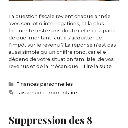
La question fiscale revient chaque année
avec son lot d’interrogations, et la plus
fréquente reste sans doute celle-ci : à partir
de quel montant faut-il s’acquitter de
l’impôt sur le revenu ? La réponse n’est pas
aussi simple qu’un chiffre rond, car elle
dépend de votre situation familiale, de vos
revenus et de la mécanique …
Lire la suite
Catégories
Finances personnelles
Laisser un commentaire
Suppression des 8