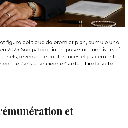
e et figure politique de premier plan, cumule une
 en 2025. Son patrimoine repose sur une diversité
nistériels, revenus de conférences et placements
ement de Paris et ancienne Garde …
Lire la suite
 rémunération et