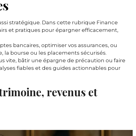
es
ussi stratégique. Dans cette rubrique Finance
irs et pratiques pour épargner efficacement,
tes bancaires, optimiser vos assurances, ou
te, la bourse ou les placements sécurisés.
s vite, bâtir une épargne de précaution ou faire
analyses fiables et des guides actionnables pour
trimoine, revenus et