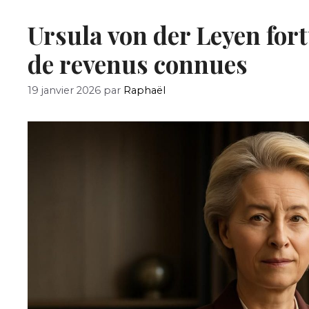
Ursula von der Leyen fort
de revenus connues
19 janvier 2026
par
Raphaël