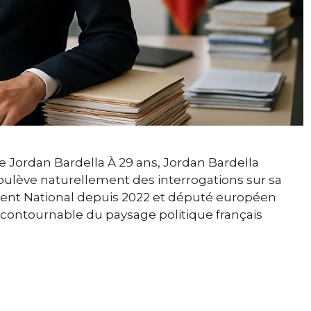
 de Jordan Bardella À 29 ans, Jordan Bardella
soulève naturellement des interrogations sur sa
ment National depuis 2022 et député européen
contournable du paysage politique français