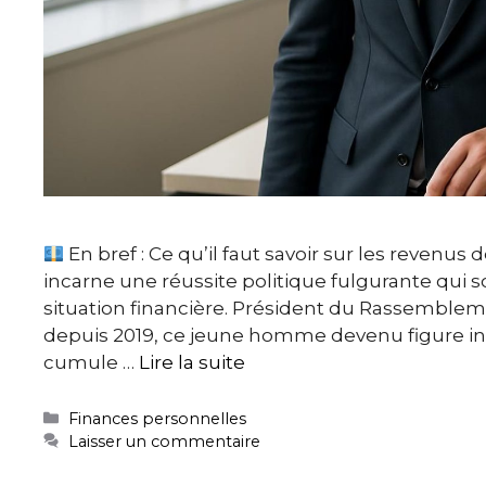
En bref : Ce qu’il faut savoir sur les revenus
incarne une réussite politique fulgurante qui 
situation financière. Président du Rassemble
depuis 2019, ce jeune homme devenu figure in
cumule …
Lire la suite
Catégories
Finances personnelles
Laisser un commentaire