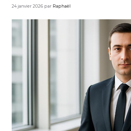
24 janvier 2026
par
Raphaël