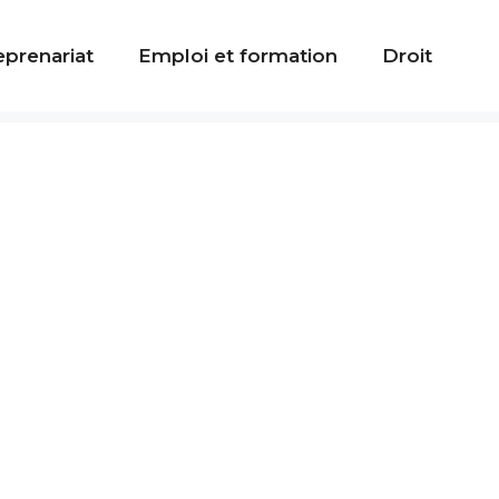
eprenariat
Emploi et formation
Droit