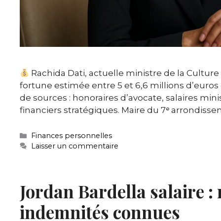
Rachida Dati, actuelle ministre de la Cultur
fortune estimée entre 5 et 6,6 millions d’euros
de sources : honoraires d’avocate, salaires mi
financiers stratégiques. Maire du 7ᵉ arrondiss
Catégories
Finances personnelles
Laisser un commentaire
Jordan Bardella salaire :
indemnités connues