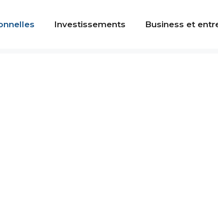
onnelles
Investissements
Business et entr