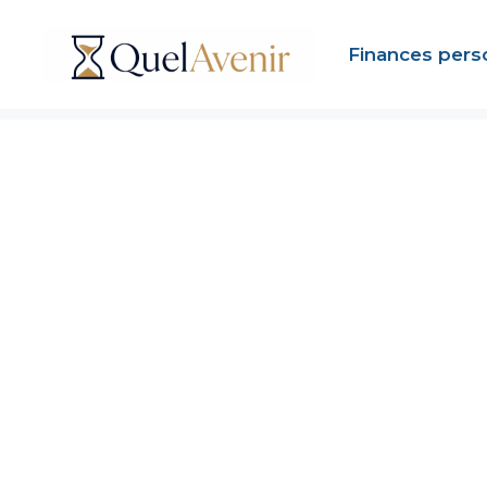
Aller
au
Finances pers
contenu