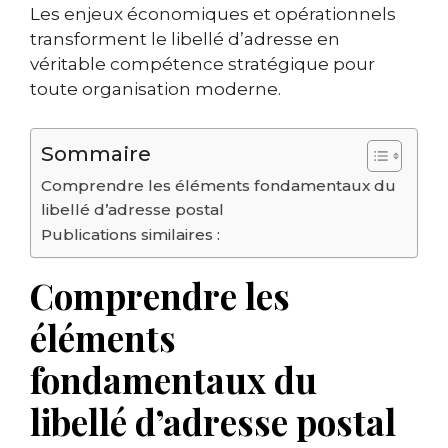
Les enjeux économiques et opérationnels
transforment le libellé d’adresse en
véritable compétence stratégique pour
toute organisation moderne.
Sommaire
Comprendre les éléments fondamentaux du
libellé d’adresse postal
Publications similaires :
Comprendre les
éléments
fondamentaux du
libellé d’adresse postal