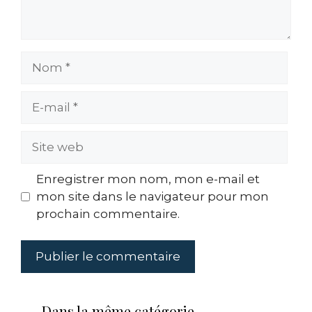
Nom
E-
mail
Site
web
Enregistrer mon nom, mon e-mail et
mon site dans le navigateur pour mon
prochain commentaire.
Dans la même catégorie