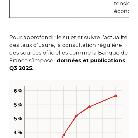
tensions
économi
Pour approfondir le sujet et suivre l’actualité
des taux d’usure, la consultation régulière
des sources officielles comme la Banque de
France s’impose :
données et publications
Q3 2025
.