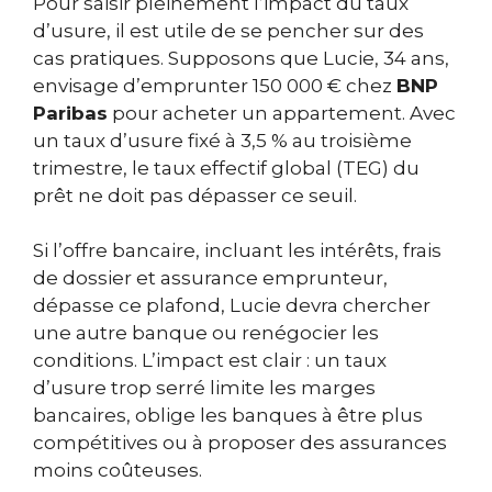
Pour saisir pleinement l’impact du taux
d’usure, il est utile de se pencher sur des
cas pratiques. Supposons que Lucie, 34 ans,
envisage d’emprunter 150 000 € chez
BNP
Paribas
pour acheter un appartement. Avec
un taux d’usure fixé à 3,5 % au troisième
trimestre, le taux effectif global (TEG) du
prêt ne doit pas dépasser ce seuil.
Si l’offre bancaire, incluant les intérêts, frais
de dossier et assurance emprunteur,
dépasse ce plafond, Lucie devra chercher
une autre banque ou renégocier les
conditions. L’impact est clair : un taux
d’usure trop serré limite les marges
bancaires, oblige les banques à être plus
compétitives ou à proposer des assurances
moins coûteuses.