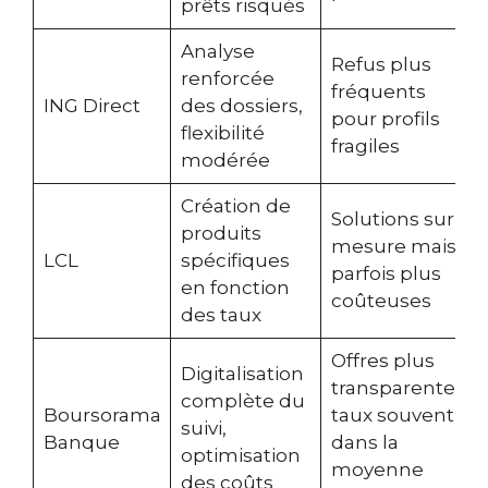
prêts risqués
Analyse
Refus plus
renforcée
fréquents
ING Direct
des dossiers,
pour profils
flexibilité
fragiles
modérée
Création de
Solutions sur
produits
mesure mais
LCL
spécifiques
parfois plus
en fonction
coûteuses
des taux
Offres plus
Digitalisation
transparentes,
complète du
Boursorama
taux souvent
suivi,
Banque
dans la
optimisation
moyenne
des coûts