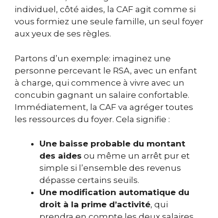
individuel, côté aides, la CAF agit comme si
vous formiez une seule famille, un seul foyer
aux yeux de ses règles.
Partons d’un exemple: imaginez une
personne percevant le RSA, avec un enfant
à charge, qui commence à vivre avec un
concubin gagnant un salaire confortable.
Immédiatement, la CAF va agréger toutes
les ressources du foyer. Cela signifie :
Une baisse probable du montant
des aides
ou même un arrêt pur et
simple si l’ensemble des revenus
dépasse certains seuils.
Une modification automatique du
droit à la prime d’activité
, qui
prendra en compte les deux salaires.