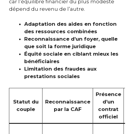
car l’équilibre financier du plus modeste
dépend du revenu de l’autre.
Adaptation des aides en fonction
des ressources combinées
Reconnaissance d’un foyer, quelle
que soit la forme juridique
Équité sociale en ciblant mieux les
bénéficiaires
Limitation des fraudes aux
prestations sociales
Présence
Im
Statut du
Reconnaissance
d’un
couple
par la CAF
contrat
officiel
Re