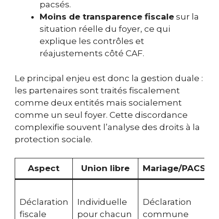
pacsés.
Moins de transparence fiscale
sur la
situation réelle du foyer, ce qui
explique les contrôles et
réajustements côté CAF.
Le principal enjeu est donc la gestion duale :
les partenaires sont traités fiscalement
comme deux entités mais socialement
comme un seul foyer. Cette discordance
complexifie souvent l’analyse des droits à la
protection sociale.
Aspect
Union libre
Mariage/PACS
M
Déclaration
Individuelle
Déclaration
d
fiscale
pour chacun
commune
f