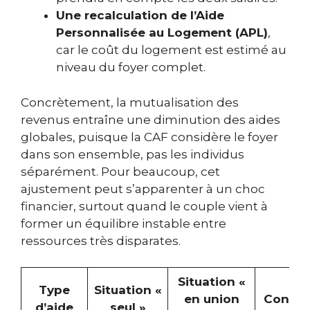
Une recalculation de l’Aide
Personnalisée au Logement (APL)
,
car le coût du logement est estimé au
niveau du foyer complet.
Concrètement, la mutualisation des
revenus entraîne une diminution des aides
globales, puisque la CAF considère le foyer
dans son ensemble, pas les individus
séparément. Pour beaucoup, cet
ajustement peut s’apparenter à un choc
financier, surtout quand le couple vient à
former un équilibre instable entre
ressources très disparates.
Situation «
Type
Situation «
en union
Consé
d’aide
seul »