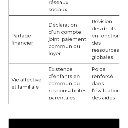
réseaux
sociaux
Révision
Déclaration
des droits
d’un compte
Partage
en fonction
joint, paiement
financier
des
commun du
ressources
loyer
globales
Existence
Poids
d’enfants en
renforcé
Vie affective
commun ou
dans
et familiale
responsabilités
l’évaluation
parentales
des aides