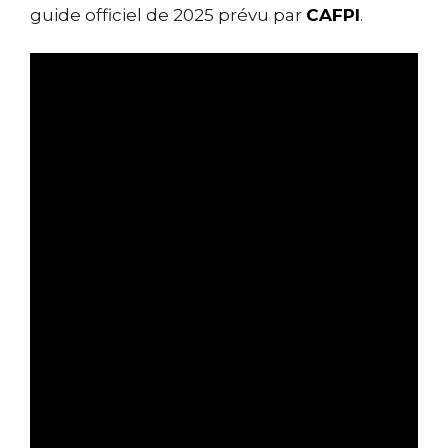
guide officiel de 2025 prévu par
CAFPI
.