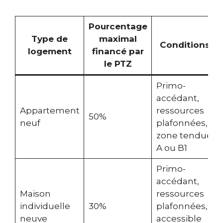
Pourcentage
Type de
maximal
Conditions
logement
financé par
le PTZ
Primo-
accédant,
Appartement
ressources
50%
neuf
plafonnées,
zone tendue
A ou B1
Primo-
accédant,
Maison
ressources
individuelle
30%
plafonnées,
neuve
accessible