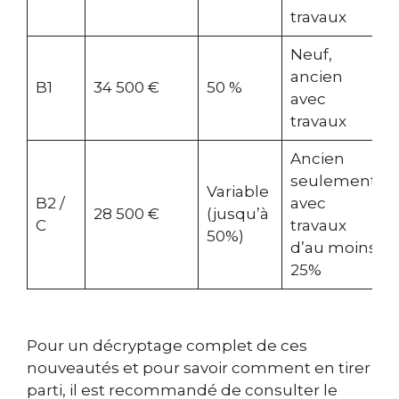
travaux
Neuf,
ancien
B1
34 500 €
50 %
avec
travaux
Ancien
seulement,
Variable
B2 /
avec
28 500 €
(jusqu’à
C
travaux
50%)
d’au moins
25%
Pour un décryptage complet de ces
nouveautés et pour savoir comment en tirer
parti, il est recommandé de consulter le