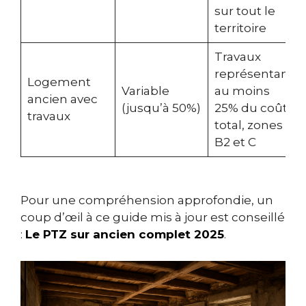
sur tout le
territoire
Travaux
représentant
Logement
Variable
au moins
ancien avec
(jusqu’à 50%)
25% du coût
travaux
total, zones
B2 et C
Pour une compréhension approfondie, un
coup d’œil à ce guide mis à jour est conseillé
:
Le PTZ sur ancien complet 2025
.