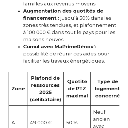
familles aux revenus moyens.
Augmentation des quotités de
financement :
jusqu’à 50% dans les
zones très tendues, et plafonnement
à 100 000 € dans tout le pays pour les
maisons neuves.
Cumul avec MaPrimeRénov’:
possibilité de réunir ces aides pour
faciliter les travaux énergétiques.
Plafond de
Quotité
Type de
ressources
Zone
de PTZ
logement
2025
maximal
concerné
(célibataire)
Neuf,
ancien
A
49 000 €
50 %
avec