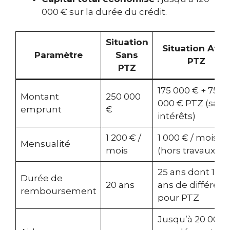
000 € sur la durée du crédit.
Situation
Situation Ave
Paramètre
Sans
PTZ
PTZ
175 000 € + 75
Montant
250 000
000 € PTZ (sans
emprunt
€
intérêts)
1 200 € /
1 000 € / mois
Mensualité
mois
(hors travaux)
25 ans dont 10
Durée de
20 ans
ans de différé
remboursement
pour PTZ
Jusqu’à 20 000 