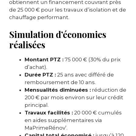
obtiennent un financement couvrant près
de 25 000 € pour les travaux d’isolation et de
chauffage performant.
Simulation d’économies
réalisées
Montant PTZ :
75 000 € (30% du prix
d’achat).
Durée PTZ :
25 ans avec différé de
remboursement de 10 ans.
Mensualités diminuées :
réduction de
200 € par mois environ sur leur crédit
principal.
Travaux facilités :
20 000 € cumulés
en aides supplémentaires via
MaPrimeRénov’.
Capital total économisé :
jusqu’à 120