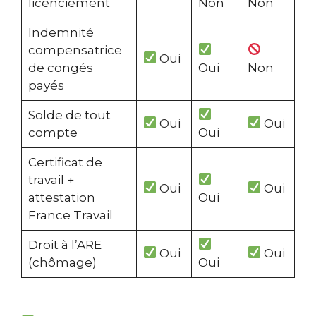
licenciement
Non
Non
Indemnité
compensatrice
Oui
de congés
Oui
Non
payés
Solde de tout
Oui
Oui
compte
Oui
Certificat de
travail +
Oui
Oui
attestation
Oui
France Travail
Droit à l’ARE
Oui
Oui
(chômage)
Oui