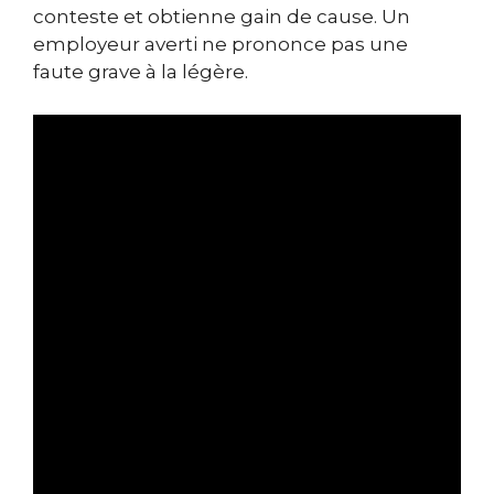
conteste et obtienne gain de cause. Un
employeur averti ne prononce pas une
faute grave à la légère.