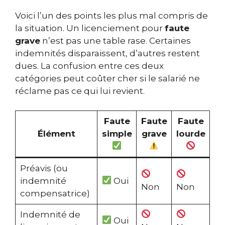
Voici l’un des points les plus mal compris de
la situation. Un licenciement pour
faute
grave
n’est pas une table rase. Certaines
indemnités disparaissent, d’autres restent
dues. La confusion entre ces deux
catégories peut coûter cher si le salarié ne
réclame pas ce qui lui revient.
Faute
Faute
Faute
Élément
simple
grave
lourde
Préavis (ou
indemnité
Oui
Non
Non
compensatrice)
Indemnité de
Oui