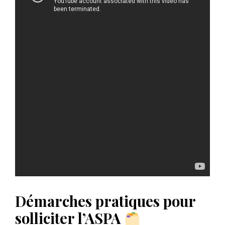
Démarches pratiques pour
solliciter l’ASPA