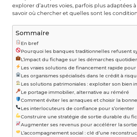
explorer d’autres voies, parfois plus adaptées 
savoir où chercher et quelles sont les conditi
Sommaire
En bref
Pourquoi les banques traditionnelles refusent 
L’impact du fichage sur les démarches quotidie
Les vraies solutions de financement rapide pou
Les organismes spécialisés dans le crédit à risq
Les solutions patrimoniales : exploiter son bie
Le portage immobilier, alternative au réméré
Comment éviter les arnaques et choisir la bonne
Les interlocuteurs de confiance pour s’orienter
Construire une stratégie de sortie durable du f
Augmenter ses revenus pour accélérer la sortie
L’accompagnement social : clé d’une reconstruct