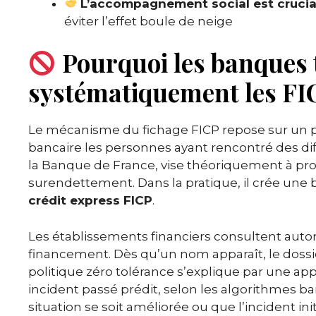
L’accompagnement social est crucia
éviter l’effet boule de neige
Pourquoi les banques t
systématiquement les FI
Le mécanisme du fichage FICP repose sur un pr
bancaire les personnes ayant rencontré des di
la Banque de France, vise théoriquement à pr
surendettement. Dans la pratique, il crée une 
crédit express FICP
.
Les établissements financiers consultent aut
financement. Dès qu’un nom apparaît, le dossi
politique zéro tolérance s’explique par une ap
incident passé prédit, selon les algorithmes ba
situation se soit améliorée ou que l’incident i