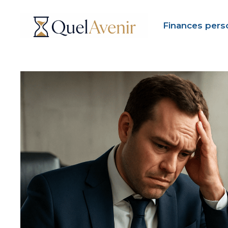
Aller
au
Finances pers
contenu