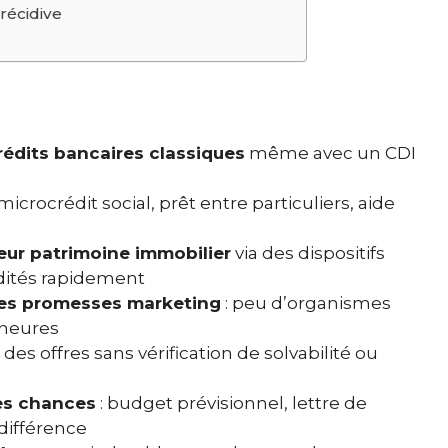
 récidive
rédits bancaires classiques
même avec un CDI
 microcrédit social, prêt entre particuliers, aide
leur patrimoine immobilier
via des dispositifs
dités rapidement
 les promesses marketing
: peu d’organismes
 heures
des offres sans vérification de solvabilité ou
es chances
: budget prévisionnel, lettre de
 différence