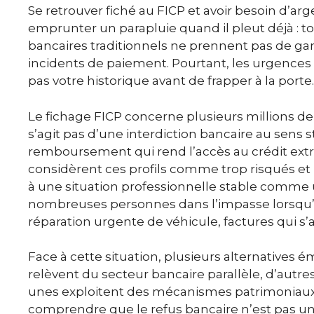
Se retrouver fiché au FICP et avoir besoin d’a
emprunter un parapluie quand il pleut déjà : 
bancaires traditionnels ne prennent pas de ga
incidents de paiement. Pourtant, les urgences
pas votre historique avant de frapper à la porte.
Le fichage FICP concerne plusieurs millions de 
s’agit pas d’une interdiction bancaire au sens 
remboursement qui rend l’accès au crédit extr
considèrent ces profils comme trop risqués et 
à une situation professionnelle stable comme un 
nombreuses personnes dans l’impasse lorsqu’u
réparation urgente de véhicule, factures qui s
Face à cette situation, plusieurs alternatives
relèvent du secteur bancaire parallèle, d’autres
unes exploitent des mécanismes patrimoniaux
comprendre que le refus bancaire n’est pas une 