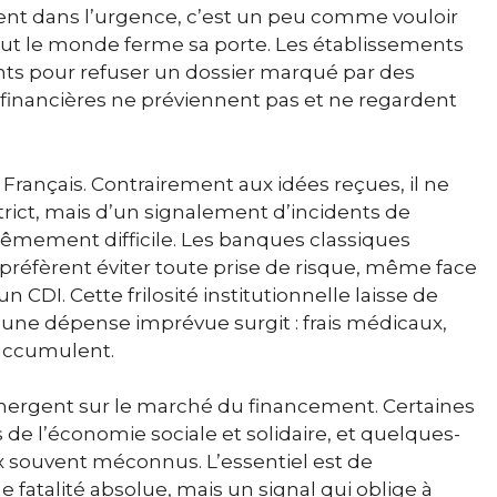
rgent dans l’urgence, c’est un peu comme vouloir
tout le monde ferme sa porte. Les établissements
nts pour refuser un dossier marqué par des
 financières ne préviennent pas et ne regardent
Français. Contrairement aux idées reçues, il ne
strict, mais d’un signalement d’incidents de
êmement difficile. Les banques classiques
préfèrent éviter toute prise de risque, même face
CDI. Cette frilosité institutionnelle laisse de
ne dépense imprévue surgit : frais médicaux,
’accumulent.
 émergent sur le marché du financement. Certaines
 de l’économie sociale et solidaire, et quelques-
 souvent méconnus. L’essentiel est de
fatalité absolue, mais un signal qui oblige à