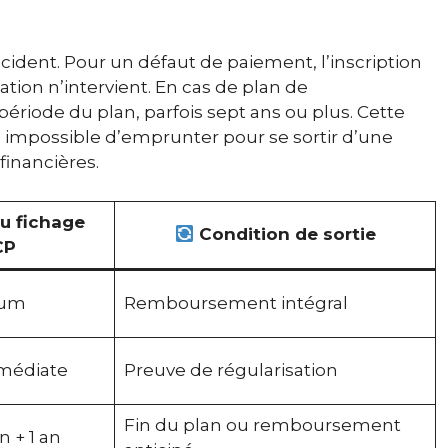
ncident. Pour un défaut de paiement, l’inscription
ation n’intervient. En cas de plan de
ériode du plan, parfois sept ans ou plus. Cette
 : impossible d’emprunter pour se sortir d’une
financières.
u fichage
Condition de sortie
CP
mum
Remboursement intégral
mmédiate
Preuve de régularisation
Fin du plan ou remboursement
 + 1 an