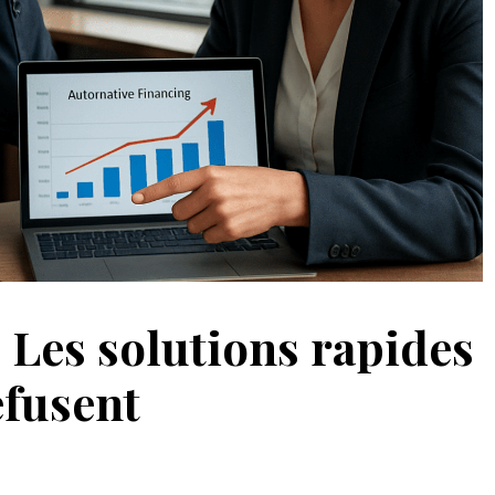
 Les solutions rapides
efusent