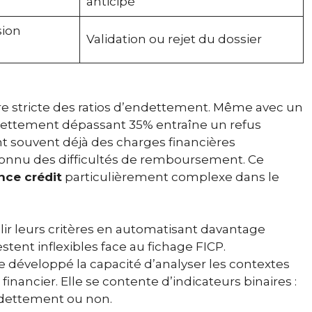
anticipé
sion
Validation ou rejet du dossier
 stricte des ratios d’endettement. Même avec un
ndettement dépassant 35% entraîne un refus
nt souvent déjà des charges financières
connu des difficultés de remboursement. Ce
nce crédit
particulièrement complexe dans le
ir leurs critères en automatisant davantage
stent inflexibles face au fichage FICP.
ore développé la capacité d’analyser les contextes
inancier. Elle se contente d’indicateurs binaires :
ndettement ou non.