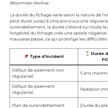
désormais résolue.
La durée du fichage varie selon la nature de l’i
peut durer jusqu’à cinq ans si aucune régularis
surendettement, la durée s’étend sur toute la p
longévité du fichage crée une spirale négative
mauvaise passe, ce qui prolonge les difficultés 
Durée d
Type d’incident
FI
Défaut de paiement non
5 ans maxi
régularisé
Défaut de paiement
Radiation i
régularisé
Plan de surendettement
Durée du plan