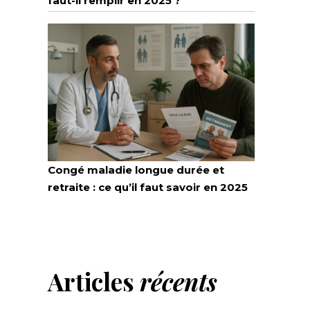
faut-il remplir en 2025 ?
Congé maladie longue durée et
retraite : ce qu’il faut savoir en 2025
Articles
récents