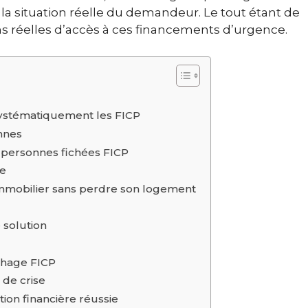
à la situation réelle du demandeur. Le tout étant de
ons réelles d’accès à ces financements d’urgence.
systématiquement les FICP
nnes
r personnes fichées FICP
ue
n immobilier sans perdre son logement
 solution
ichage FICP
 de crise
ion financière réussie