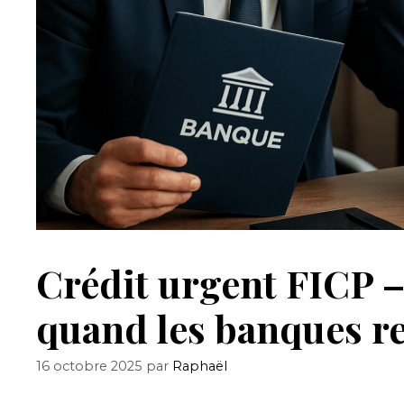
Crédit urgent FICP –
quand les banques r
16 octobre 2025
par
Raphaël