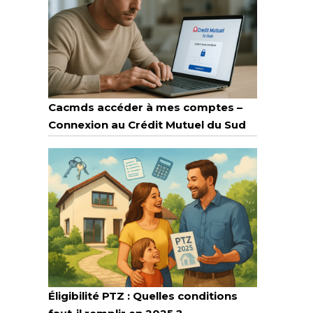
Cacmds accéder à mes comptes –
Connexion au Crédit Mutuel du Sud
Éligibilité PTZ : Quelles conditions