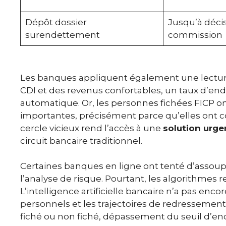
Dépôt dossier
Jusqu’à déci
surendettement
commission
Les banques appliquent également une lecture
CDI et des revenus confortables, un taux d’e
automatique. Or, les personnes fichées FICP o
importantes, précisément parce qu’elles ont 
cercle vicieux rend l’accès à une
solution urge
circuit bancaire traditionnel.
Certaines banques en ligne ont tenté d’assoupl
l’analyse de risque. Pourtant, les algorithmes re
L’intelligence artificielle bancaire n’a pas enc
personnels et les trajectoires de redressement f
fiché ou non fiché, dépassement du seuil d’e