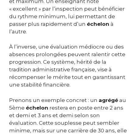
et maximum. Un enseignant noté
« excellent » par l’inspection peut bénéficier
du rythme minimum, lui permettant de
passer plus rapidement d’un
échelon
à
l’autre.
À l’inverse, une évaluation médiocre ou des
absences prolongées peuvent ralentir cette
progression. Ce système, hérité de la
tradition administrative française, vise à
récompenser le mérite tout en garantissant
une stabilité financière.
Prenons un exemple concret : un
agrégé
au
5ème
échelon
restera en poste entre 2 ans
et demi et 3 ans et demi selon son
évaluation. Cette souplesse peut sembler
minime, mais sur une carrière de 30 ans, elle