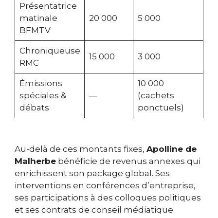
Présentatrice
matinale
20 000
5 000
BFMTV
Chroniqueuse
15 000
3 000
RMC
Émissions
10 000
spéciales &
—
(cachets
débats
ponctuels)
Au-delà de ces montants fixes,
Apolline de
Malherbe
bénéficie de revenus annexes qui
enrichissent son package global. Ses
interventions en conférences d’entreprise,
ses participations à des colloques politiques
et ses contrats de conseil médiatique