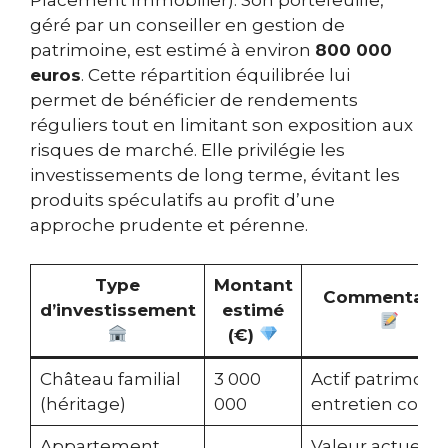
Placement Immobilier). Son portefeuille,
géré par un conseiller en gestion de
patrimoine, est estimé à environ
800 000
euros
. Cette répartition équilibrée lui
permet de bénéficier de rendements
réguliers tout en limitant son exposition aux
risques de marché. Elle privilégie les
investissements de long terme, évitant les
produits spéculatifs au profit d’une
approche prudente et pérenne.
Type
Montant
Commentaire
d’investissement
estimé
(€)
Château familial
3 000
Actif patrimonia
(héritage)
000
entretien coût
Appartement
Valeur actuelle,