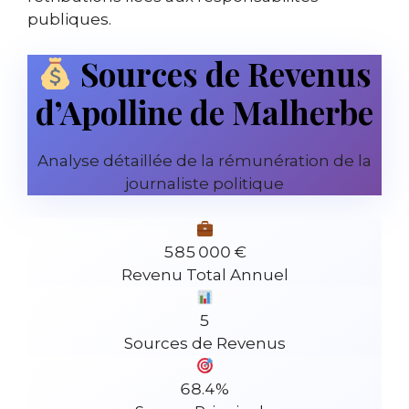
publiques.
Sources de Revenus
d’Apolline de Malherbe
Analyse détaillée de la rémunération de la
journaliste politique
585 000 €
Revenu Total Annuel
5
Sources de Revenus
68.4%