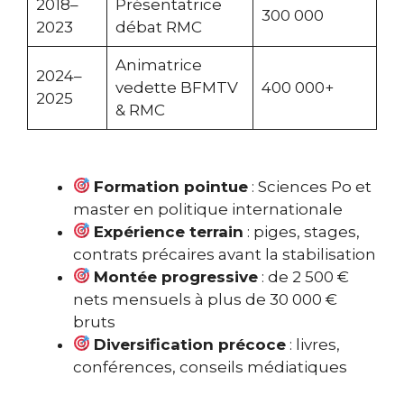
2018–
Présentatrice
300 000
2023
débat RMC
Animatrice
2024–
vedette BFMTV
400 000+
2025
& RMC
Formation pointue
: Sciences Po et
master en politique internationale
Expérience terrain
: piges, stages,
contrats précaires avant la stabilisation
Montée progressive
: de 2 500 €
nets mensuels à plus de 30 000 €
bruts
Diversification précoce
: livres,
conférences, conseils médiatiques