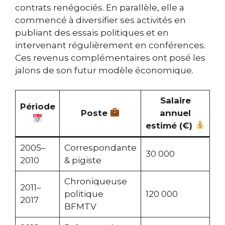
contrats renégociés. En parallèle, elle a
commencé à diversifier ses activités en
publiant des essais politiques et en
intervenant régulièrement en conférences.
Ces revenus complémentaires ont posé les
jalons de son futur modèle économique.
Salaire
Période
Poste
annuel
estimé (€)
2005–
Correspondante
30 000
2010
& pigiste
Chroniqueuse
2011–
politique
120 000
2017
BFMTV