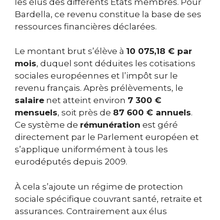
les élus des différents États membres. Pour
Bardella, ce revenu constitue la base de ses
ressources financières déclarées.
Le montant brut s’élève à
10 075,18 € par
mois
, duquel sont déduites les cotisations
sociales européennes et l’impôt sur le
revenu français. Après prélèvements, le
salaire
net atteint environ
7 300 €
mensuels
, soit près de
87 600 € annuels
.
Ce système de
rémunération
est géré
directement par le Parlement européen et
s’applique uniformément à tous les
eurodéputés depuis 2009.
À cela s’ajoute un régime de protection
sociale spécifique couvrant santé, retraite et
assurances. Contrairement aux élus