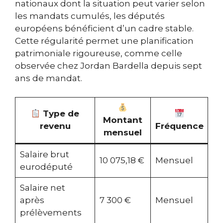
nationaux dont la situation peut varier selon
les mandats cumulés, les députés
européens bénéficient d’un cadre stable.
Cette régularité permet une planification
patrimoniale rigoureuse, comme celle
observée chez Jordan Bardella depuis sept
ans de mandat.
Type de
Montant
revenu
Fréquence
mensuel
Salaire brut
10 075,18 €
Mensuel
eurodéputé
Salaire net
après
7 300 €
Mensuel
prélèvements