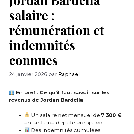
salaire :
rémunération et
indemnités
connues
24 janvier 2026
par
Raphaël
En bref : Ce qu’il faut savoir sur les
revenus de Jordan Bardella
Un salaire net mensuel de
7 300 €
en tant que député européen
Des indemnités cumulées