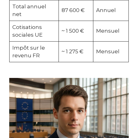
Total annuel
87 600 €
Annuel
net
Cotisations
~ 1 500 €
Mensuel
sociales UE
Impôt sur le
~ 1 275 €
Mensuel
revenu FR