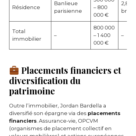
Banlieue
2,8 %
Résidence
– 800
parisienne
brut/
000 €
800 000
Total
–
– 1 400
–
immobilier
000 €
Placements financiers et
diversification du
patrimoine
Outre l’immobilier, Jordan Bardella a
diversifié son épargne via des
placements
financiers
. Assurance-vie, OPCVM
(organismes de placement collectif en