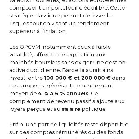
valeurs mobilières) et actions européennes
composent un portefeuille équilibré. Cette
stratégie classique permet de lisser les
risques tout en visant un rendement
supérieur à l’inflation.
Les OPCVM, notamment ceux à faible
volatilité, offrent une exposition aux
marchés boursiers sans exiger une gestion
active quotidienne. Bardella aurait ainsi
investi entre
100 000 € et 200 000 €
dans
ces supports, générant un rendement
moyen de
4 % à 6 % annuels
. Ce
complément de revenu passif s’ajoute aux
loyers perçus et au
salaire
politique.
Enfin, une part de liquidités reste disponible
sur des comptes rémunérés ou des fonds