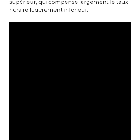
supérieur, qui compense largement le taux
horaire légèrement inférieur.