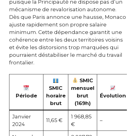
puisque la Principauté ne dispose pas d’un
mécanisme de revalorisation autonome.
Dès que Paris annonce une hausse, Monaco
ajuste rapidement son propre salaire
minimum. Cette dépendance garantit une
cohérence entre les deux territoires voisins
et évite les distorsions trop marquées qui
pourraient déstabiliser le marché du travail
frontalier.
SMIC
SMIC
mensuel
Période
horaire
brut
Évolution
brut
(169h)
Janvier
1 968,85
11,65 €
–
2024
€