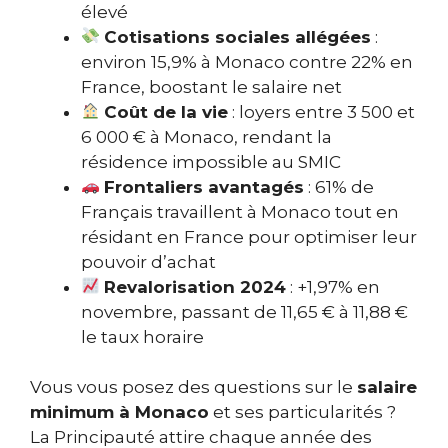
élevé
Cotisations sociales allégées
:
environ 15,9% à Monaco contre 22% en
France, boostant le salaire net
Coût de la vie
: loyers entre 3 500 et
6 000 € à Monaco, rendant la
résidence impossible au SMIC
Frontaliers avantagés
: 61% de
Français travaillent à Monaco tout en
résidant en France pour optimiser leur
pouvoir d’achat
Revalorisation 2024
: +1,97% en
novembre, passant de 11,65 € à 11,88 €
le taux horaire
Vous vous posez des questions sur le
salaire
minimum à Monaco
et ses particularités ?
La Principauté attire chaque année des