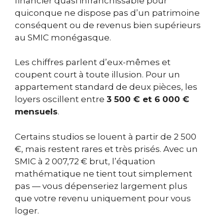
financier quasi infranchissable pour
quiconque ne dispose pas d’un patrimoine
conséquent ou de revenus bien supérieurs
au SMIC monégasque.
Les chiffres parlent d’eux-mêmes et
coupent court à toute illusion. Pour un
appartement standard de deux pièces, les
loyers oscillent entre
3 500 € et 6 000 €
mensuels
.
Certains studios se louent à partir de 2 500
€, mais restent rares et très prisés. Avec un
SMIC à 2 007,72 € brut, l’équation
mathématique ne tient tout simplement
pas — vous dépenseriez largement plus
que votre revenu uniquement pour vous
loger.