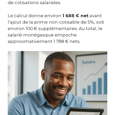
de cotisations salariales.
Le calcul donne environ
1 688 € net
avant
l’ajout de la prime non-cotisable de 5%, soit
environ 100 € supplémentaires. Au total, le
salarié monégasque empoche
approximativement 1 788 € nets.