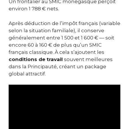
Un frontalier au SMIC monégasque perçoit
environ 1 788 € nets.
Après déduction de l’impôt français (variable
selon la situation familiale), il conserve
généralement entre 1 500 et 1 600 € — soit
encore 60 à 160 € de plus qu’un SMIC
français classique. À cela s’ajoutent les
conditions de travail
souvent meilleures
dans la Principauté, créant un package
global attractif.