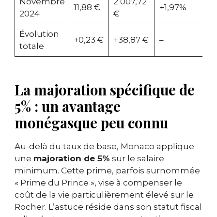
Novembre
2 007,72
11,88 €
+1,97%
2024
€
Évolution
+0,23 €
+38,87 €
–
totale
La majoration spécifique de
5% : un avantage
monégasque peu connu
Au-delà du taux de base, Monaco applique
une
majoration de 5%
sur le salaire
minimum. Cette prime, parfois surnommée
« Prime du Prince », vise à compenser le
coût de la vie particulièrement élevé sur le
Rocher. L’astuce réside dans son statut fiscal