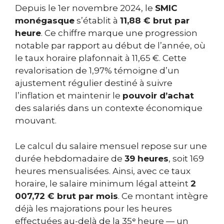
Depuis le 1er novembre 2024, le
SMIC
monégasque
s’établit à
11,88 € brut par
heure
. Ce chiffre marque une progression
notable par rapport au début de l’année, où
le taux horaire plafonnait à 11,65 €. Cette
revalorisation de 1,97% témoigne d’un
ajustement régulier destiné à suivre
l’inflation et maintenir le
pouvoir d’achat
des salariés dans un contexte économique
mouvant.
Le calcul du salaire mensuel repose sur une
durée hebdomadaire de
39 heures
, soit 169
heures mensualisées. Ainsi, avec ce taux
horaire, le salaire minimum légal atteint
2
007,72 € brut par mois
. Ce montant intègre
déjà les majorations pour les heures
effectuées au-delà de la 35ᵉ heure — un