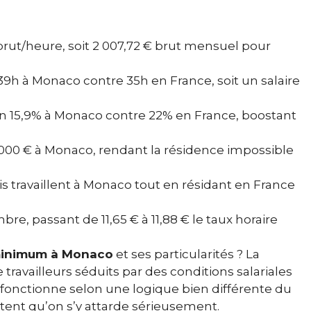
 brut/heure, soit 2 007,72 € brut mensuel pour
39h à Monaco contre 35h en France, soit un salaire
on 15,9% à Monaco contre 22% en France, boostant
6 000 € à Monaco, rendant la résidence impossible
is travaillent à Monaco tout en résidant en France
re, passant de 11,65 € à 11,88 € le taux horaire
 minimum à Monaco
et ses particularités ? La
travailleurs séduits par des conditions salariales
fonctionne selon une logique bien différente du
itent qu’on s’y attarde sérieusement.