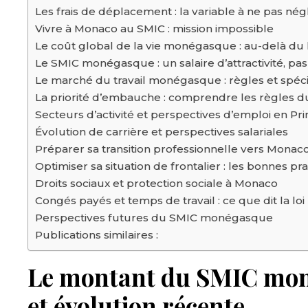
Les frais de déplacement : la variable à ne pas nég
Vivre à Monaco au SMIC : mission impossible
Le coût global de la vie monégasque : au-delà du 
Le SMIC monégasque : un salaire d’attractivité, pa
Le marché du travail monégasque : règles et spécif
La priorité d’embauche : comprendre les règles d
Secteurs d’activité et perspectives d’emploi en Pr
Évolution de carrière et perspectives salariales
Préparer sa transition professionnelle vers Monac
Optimiser sa situation de frontalier : les bonnes pr
Droits sociaux et protection sociale à Monaco
Congés payés et temps de travail : ce que dit la loi
Perspectives futures du SMIC monégasque
Publications similaires :
Le montant du SMIC moné
et évolution récente