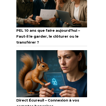
PEL 10 ans que faire aujourd’hui –
Faut-il le garder, le clôturer ou le
transférer ?
Direct Écureuil – Connexion à vos