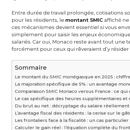
Entre durée de travail prolongée, cotisations s
pour les résidents, le
montant SMIC
affiché ne
ces mécanismes devient essentiel si vous envisa
simplement pour saisir les enjeux économiques
salariés. Car oui, Monaco reste avant tout une t
forcément pour ceux qui rêveraient d’y réside
Sommaire
Le montant du SMIC monégasque en 2025 : chiffre
La majoration spécifique de 5% : un avantage m
Comparaison SMIC Monaco versus France : ce qui
Le cas spécifique des heures supplémentaires et 
Du brut au net : décryptage du salaire réellemen
L’avantage fiscal des résidents : la cerise sur le gâ
Les frontaliers face à la fiscalité : un cas particulier
Calculer le gain réel : l’équation complète du front