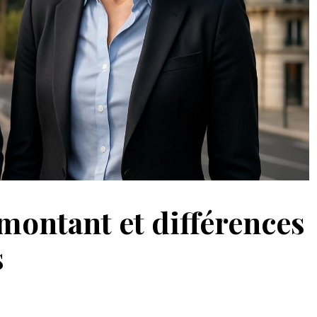
ontant et différences
s