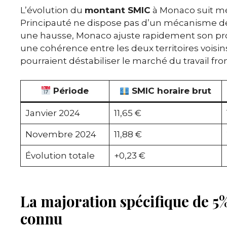
L’évolution du
montant SMIC
à Monaco suit mé
Principauté ne dispose pas d’un mécanisme de
une hausse, Monaco ajuste rapidement son pr
une cohérence entre les deux territoires voisin
pourraient déstabiliser le marché du travail fron
Période
SMIC horaire brut
Janvier 2024
11,65 €
Novembre 2024
11,88 €
Évolution totale
+0,23 €
La majoration spécifique de 
connu