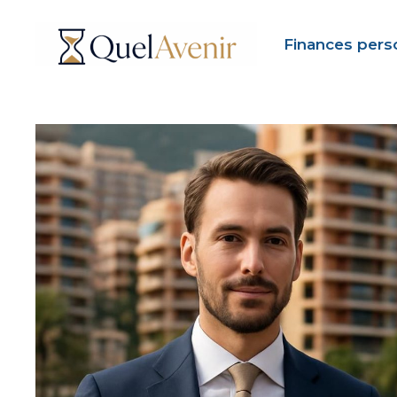
Aller
au
Finances pers
contenu