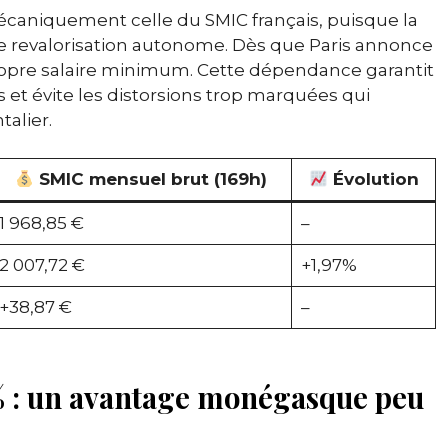
caniquement celle du SMIC français, puisque la
 revalorisation autonome. Dès que Paris annonce
opre salaire minimum. Cette dépendance garantit
s et évite les distorsions trop marquées qui
talier.
SMIC mensuel brut (169h)
Évolution
1 968,85 €
–
2 007,72 €
+1,97%
+38,87 €
–
5% : un avantage monégasque peu