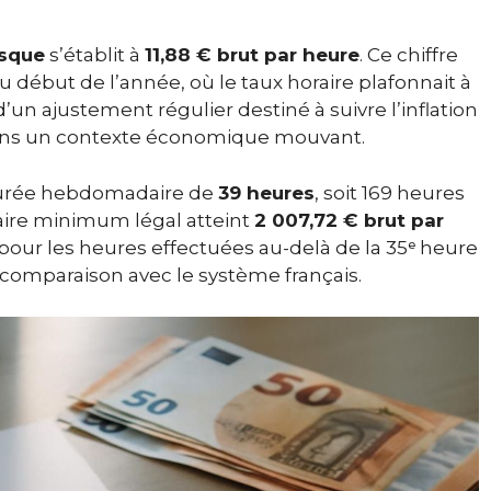
sque
s’établit à
11,88 € brut par heure
. Ce chiffre
début de l’année, où le taux horaire plafonnait à
d’un ajustement régulier destiné à suivre l’inflation
dans un contexte économique mouvant.
 durée hebdomadaire de
39 heures
, soit 169 heures
alaire minimum légal atteint
2 007,72 € brut par
 pour les heures effectuées au-delà de la 35ᵉ heure
 comparaison avec le système français.