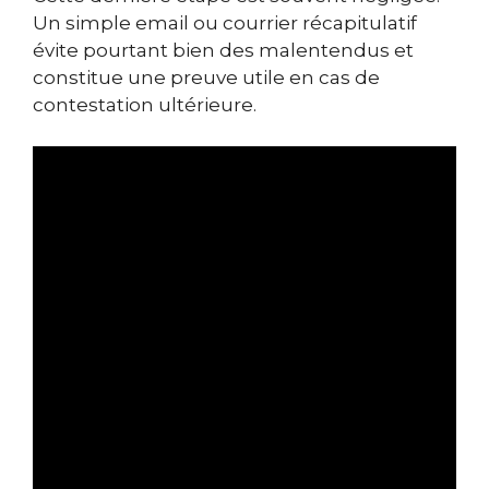
Un simple email ou courrier récapitulatif
évite pourtant bien des malentendus et
constitue une preuve utile en cas de
contestation ultérieure.