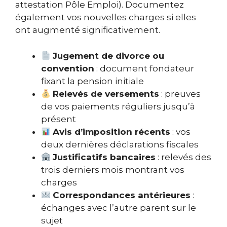
attestation Pôle Emploi). Documentez
également vos nouvelles charges si elles
ont augmenté significativement.
Jugement de divorce ou
convention
: document fondateur
fixant la pension initiale
Relevés de versements
: preuves
de vos paiements réguliers jusqu’à
présent
Avis d’imposition récents
: vos
deux dernières déclarations fiscales
Justificatifs bancaires
: relevés des
trois derniers mois montrant vos
charges
Correspondances antérieures
:
échanges avec l’autre parent sur le
sujet