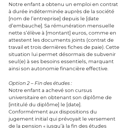
Notre enfant a obtenu un emploi en contrat
à durée indéterminée auprès de la société
[nom de l’entreprise] depuis le [date
d’embauche]. Sa rémunération mensuelle
nette s’élève à [montant] euros, comme en
attestent les documents joints (contrat de
travail et trois dernières fiches de paie). Cette
situation lui permet désormais de subvenir
seul(e) à ses besoins essentiels, marquant
ainsi son autonomie financière effective.
Option 2 – Fin des études :
Notre enfant a achevé son cursus
universitaire en obtenant son diplôme de
[intitulé du diplôme] le [date].
Conformément aux dispositions du
jugement initial qui prévoyait le versement
de la pension « jusqu’à la fin des études