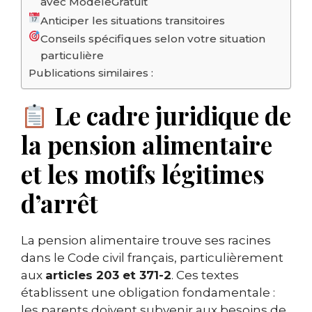
avec ModèleGratuit
Anticiper les situations transitoires
Conseils spécifiques selon votre situation
particulière
Publications similaires :
Le cadre juridique de
la pension alimentaire
et les motifs légitimes
d’arrêt
La pension alimentaire trouve ses racines
dans le Code civil français, particulièrement
aux
articles 203 et 371-2
. Ces textes
établissent une obligation fondamentale :
les parents doivent subvenir aux besoins de