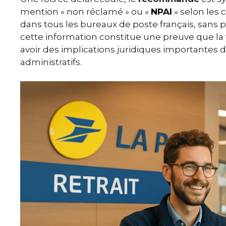
mention « non réclamé » ou «
NPAI
» selon les
dans tous les bureaux de poste français, sans po
cette information constitue une preuve que la t
avoir des implications juridiques importantes 
administratifs.