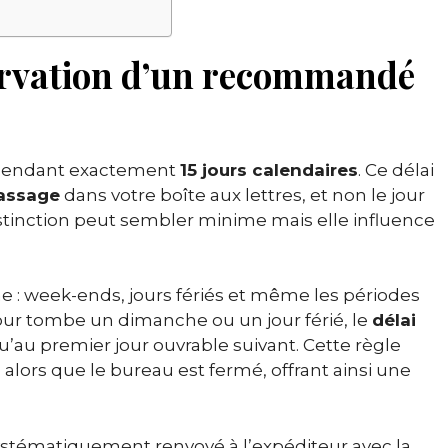
ervation d’un recommandé
endant exactement
15 jours calendaires
. Ce délai
passage
dans votre boîte aux lettres, et non le jour
distinction peut sembler minime mais elle influence
ine : week-ends, jours fériés et même les périodes
our tombe un dimanche ou un jour férié, le
délai
au premier jour ouvrable suivant. Cette règle
 alors que le bureau est fermé, offrant ainsi une
ystématiquement renvoyé à l’expéditeur avec la