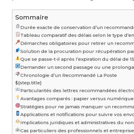
Sommaire
Durée exacte de conservation d’un recommandé
Tableau comparatif des délais selon le type d’en
Démarches obligatoires pour retirer un reco
Solution de la procuration pour récupération par
Que se passe-t-il après l’expiration du délai de 1
Demander un second passage ou une prolongat
Chronologie d’un Recommandé La Poste
${step.title}
Particularités des lettres recommandées électr
Avantages comparés : papier versus numérique
Stratégies pour ne jamais manquer un recomm
Applications et notifications pour suivre vos envo
Implications juridiques et administratives du non-
Cas particuliers des professionnels et entrepris