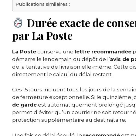
Publications similaires :
Durée exacte de cons
par La Poste
La Poste
conserve une
lettre recommandée
p
démarre le lendemain du dépôt de l’
avis de 
de la tentative de livraison elle-même. Cette 
directement le calcul du délai restant.
Ces 15 jours incluent tous les jours de la sema
de fermeture exceptionnelle. Si le quinzième j
de garde
est automatiquement prolongé jusqu’
permet d’éviter qu’un courrier ne soit retourné
protection supplémentaire au destinataire.
Une fois ce délai écoulé, le
recommandé
est s