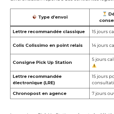
Dé
Type d’envoi
conse
Lettre recommandée classique
15 jours c
Colis Colissimo en point relais
14 jours c
5 jours ca
Consigne Pick Up Station
Lettre recommandée
15 jours p
électronique (LRE)
consultat
Chronopost en agence
7 jours ou