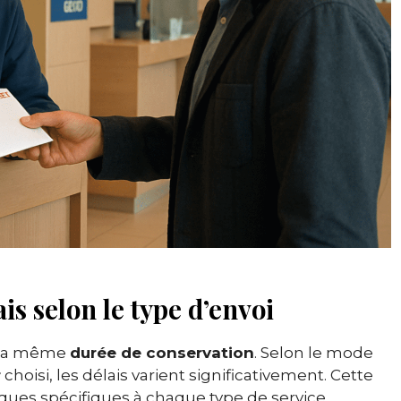
s selon le type d’envoi
e la même
durée de conservation
. Selon le mode
r
choisi, les délais varient significativement. Cette
iques spécifiques à chaque type de service.