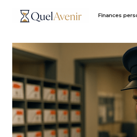
Aller
au
Finances pers
contenu