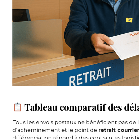
Tableau comparatif des délai
Tous les envois postaux ne bénéficient pas d
d’acheminement et le point de
retrait courrie
différenciation répond à des contraintes logist