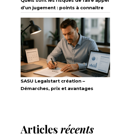
Quels sont les risques de faire appel
d’un jugement : points à connaître
SASU Legalstart création –
Démarches, prix et avantages
Articles
récents