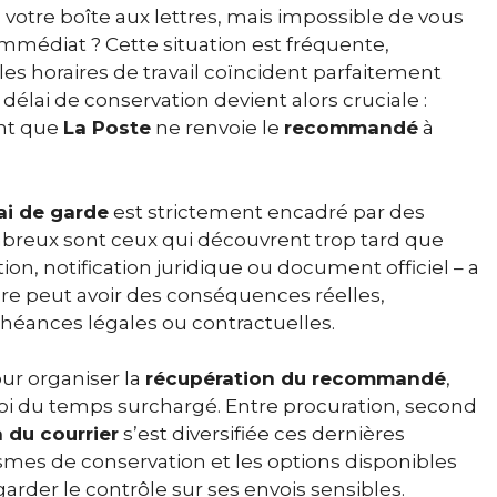
votre boîte aux lettres, mais impossible de vous
immédiat ? Cette situation est fréquente,
es horaires de travail coïncident parfaitement
délai de conservation devient alors cruciale :
ant que
La Poste
ne renvoie le
recommandé
à
ai de garde
est strictement encadré par des
mbreux sont ceux qui découvrent trop tard que
ion, notification juridique ou document officiel – a
ure peut avoir des conséquences réelles,
chéances légales ou contractuelles.
ur organiser la
récupération du recommandé
,
 du temps surchargé. Entre procuration, second
 du courrier
s’est diversifiée ces dernières
es de conservation et les options disponibles
rder le contrôle sur ses envois sensibles.