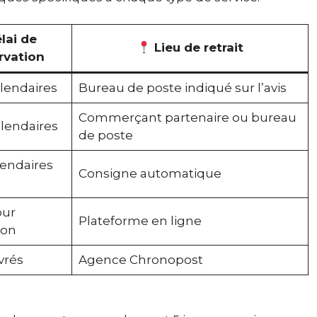
lai de
Lieu de retrait
rvation
alendaires
Bureau de poste indiqué sur l’avis
Commerçant partenaire ou bureau
alendaires
de poste
lendaires
Consigne automatique
our
Plateforme en ligne
ion
vrés
Agence Chronopost