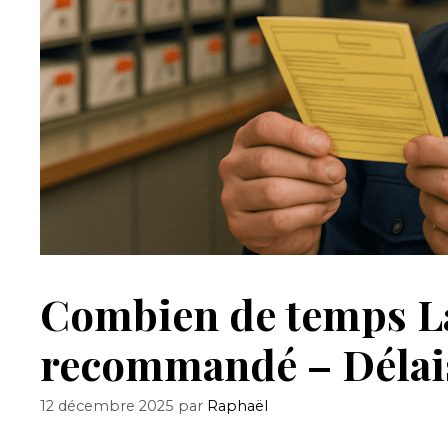
Combien de temps La
recommandé – Délais 
12 décembre 2025
par
Raphaël