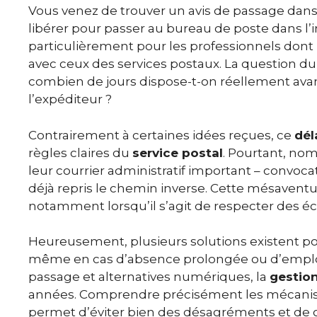
Vous venez de trouver un avis de passage dans 
libérer pour passer au bureau de poste dans l’
particulièrement pour les professionnels dont l
avec ceux des services postaux. La question du 
combien de jours dispose-t-on réellement av
l’expéditeur ?
Contrairement à certaines idées reçues, ce
dél
règles claires du
service postal
. Pourtant, no
leur courrier administratif important – convocat
déjà repris le chemin inverse. Cette mésavent
notamment lorsqu’il s’agit de respecter des é
Heureusement, plusieurs solutions existent po
même en cas d’absence prolongée ou d’emploi
passage et alternatives numériques, la
gestion
années. Comprendre précisément les mécanism
permet d’éviter bien des désagréments et de ga