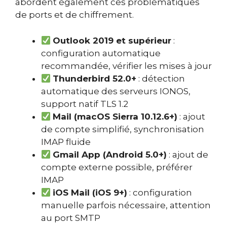
abordent également ces problématiques
de ports et de chiffrement.
Outlook 2019 et supérieur
:
configuration automatique
recommandée, vérifier les mises à jour
Thunderbird 52.0+
: détection
automatique des serveurs IONOS,
support natif TLS 1.2
Mail (macOS Sierra 10.12.6+)
: ajout
de compte simplifié, synchronisation
IMAP fluide
Gmail App (Android 5.0+)
: ajout de
compte externe possible, préférer
IMAP
iOS Mail (iOS 9+)
: configuration
manuelle parfois nécessaire, attention
au port SMTP