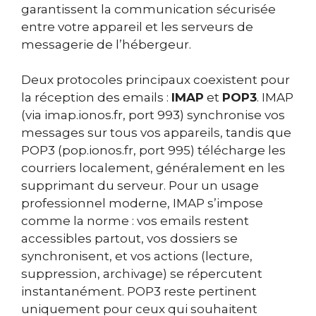
garantissent la communication sécurisée
entre votre appareil et les serveurs de
messagerie de l’hébergeur.
Deux protocoles principaux coexistent pour
la réception des emails :
IMAP
et
POP3
. IMAP
(via imap.ionos.fr, port 993) synchronise vos
messages sur tous vos appareils, tandis que
POP3 (pop.ionos.fr, port 995) télécharge les
courriers localement, généralement en les
supprimant du serveur. Pour un usage
professionnel moderne, IMAP s’impose
comme la norme : vos emails restent
accessibles partout, vos dossiers se
synchronisent, et vos actions (lecture,
suppression, archivage) se répercutent
instantanément. POP3 reste pertinent
uniquement pour ceux qui souhaitent