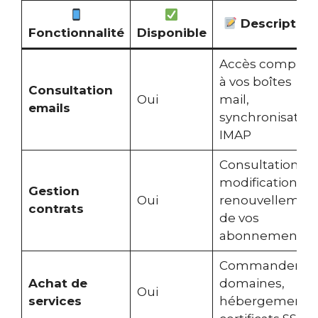
Description
Fonctionnalité
Disponible
Accès complet
à vos boîtes
Consultation
Oui
mail,
emails
synchronisation
IMAP
Consultation,
modification,
Gestion
Oui
renouvellemen
contrats
de vos
abonnements
Commander
Achat de
domaines,
Oui
services
hébergement,