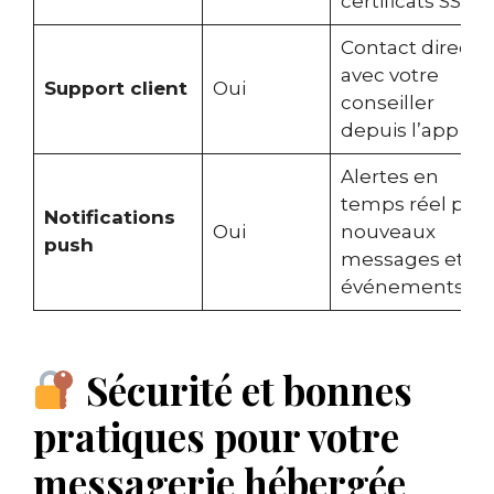
certificats SSL
Contact direct
avec votre
Support client
Oui
conseiller
depuis l’app
Alertes en
temps réel pou
Notifications
Oui
nouveaux
push
messages et
événements
Sécurité et bonnes
pratiques pour votre
messagerie hébergée