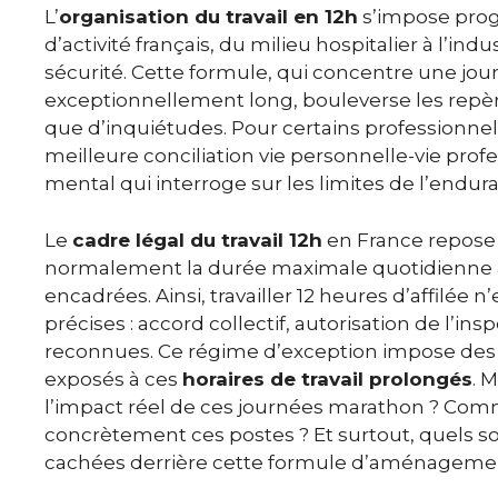
L’
organisation du travail en 12h
s’impose pro
d’activité français, du milieu hospitalier à l’ind
sécurité. Cette formule, qui concentre une jo
exceptionnellement long, bouleverse les repèr
que d’inquiétudes. Pour certains professionnel
meilleure conciliation vie personnelle-vie profe
mental qui interroge sur les limites de l’endur
Le
cadre légal du travail 12h
en France repose s
normalement la durée maximale quotidienne à 
encadrées. Ainsi, travailler 12 heures d’affilée 
précises : accord collectif, autorisation de l’insp
reconnues. Ce régime d’exception impose des g
exposés à ces
horaires de travail prolongés
. 
l’impact réel de ces journées marathon ? Comm
concrètement ces postes ? Et surtout, quels son
cachées derrière cette formule d’aménagemen