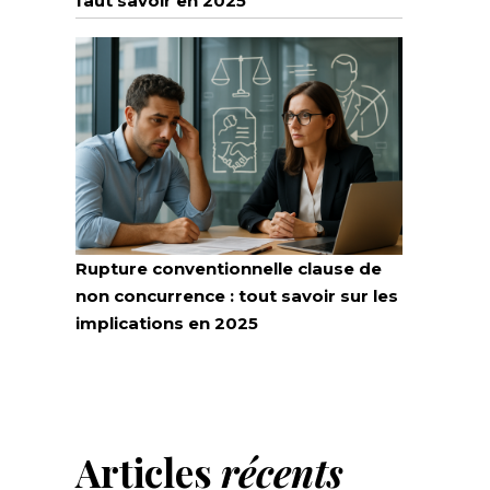
faut savoir en 2025
Rupture conventionnelle clause de
non concurrence : tout savoir sur les
implications en 2025
Articles
récents