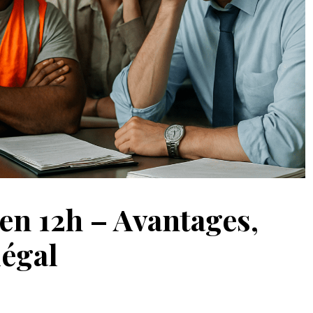
 en 12h – Avantages,
légal