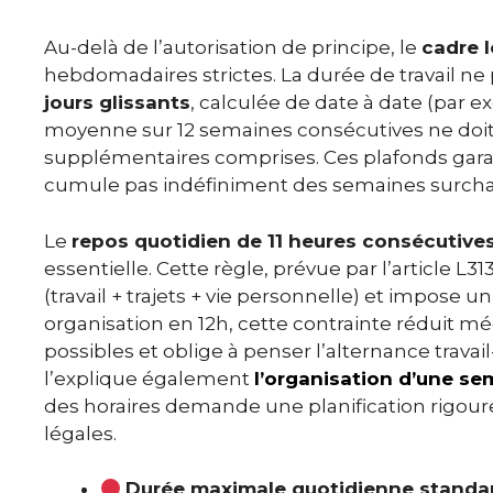
Au-delà de l’autorisation de principe, le
cadre l
hebdomadaires strictes. La durée de travail n
jours glissants
, calculée de date à date (par 
moyenne sur 12 semaines consécutives ne doi
supplémentaires comprises. Ces plafonds gara
cumule pas indéfiniment des semaines surcha
Le
repos quotidien de 11 heures consécutive
essentielle. Cette règle, prévue par l’article L31
(travail + trajets + vie personnelle) et impos
organisation en 12h, cette contrainte réduit 
possibles et oblige à penser l’alternance trava
l’explique également
l’organisation d’une se
des horaires demande une planification rigour
légales.
Durée maximale quotidienne standar