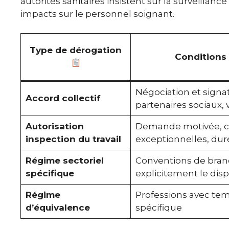
autorités sanitaires insistent sur la surveillan
impacts sur le personnel soignant.
Type de dérogation
Conditions 
Négociation et signat
Accord collectif
partenaires sociaux, 
Autorisation
Demande motivée, c
inspection du travail
exceptionnelles, dur
Régime sectoriel
Conventions de bran
spécifique
explicitement le dispo
Régime
Professions avec tem
d’équivalence
spécifique