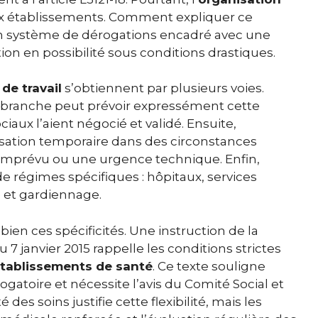
ux établissements. Comment expliquer ce
un système de dérogations encadré avec une
ion en possibilité sous conditions drastiques.
de travail
s’obtiennent par plusieurs voies.
de branche peut prévoir expressément cette
iaux l’aient négocié et validé. Ensuite,
risation temporaire dans des circonstances
 imprévu ou une urgence technique. Enfin,
e régimes spécifiques : hôpitaux, services
e et gardiennage.
bien ces spécificités. Une instruction de la
 7 janvier 2015 rappelle les conditions strictes
établissements de santé
. Ce texte souligne
atoire et nécessite l’avis du Comité Social et
s soins justifie cette flexibilité, mais les