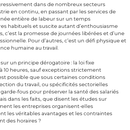
gressivement dans de nombreux secteurs
ustrie en continu, en passant par les services de
urnée entière de labeur sur un temps
es habituels et suscite autant d’enthousiasme
s, c’est la promesse de journées libérées et d’une
ssionnelle. Pour d’autres, c’est un défi physique et
ance humaine au travail.
ur un principe dérogatoire : la loi fixe
10 heures, sauf exceptions strictement
n’est possible que sous certaines conditions
ection du travail, ou spécificités sectorielles
arde-fous pour préserver la santé des salariés
Mais dans les faits, que disent les études sur
ent les entreprises organisent-elles
t les véritables avantages et les contraintes
t des horaires ?