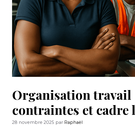
Organisation travail
contraintes et cadre 
28 novembre 2025
par
Raphaël