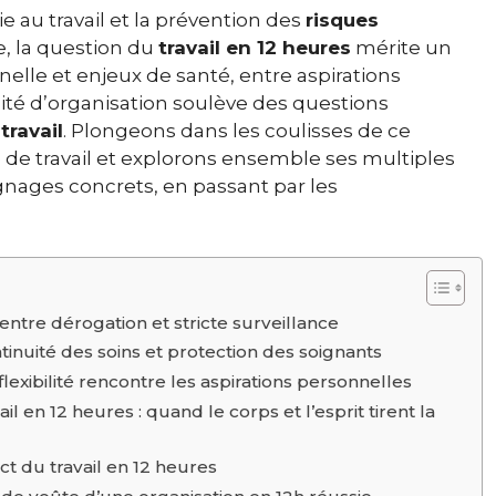
ie au travail et la prévention des
risques
, la question du
travail en 12 heures
mérite un
nnelle et enjeux de santé, entre aspirations
lité d’organisation soulève des questions
travail
. Plongeons dans les coulisses de ce
e de travail et explorons ensemble ses multiples
gnages concrets, en passant par les
entre dérogation et stricte surveillance
ntinuité des soins et protection des soignants
flexibilité rencontre les aspirations personnelles
l en 12 heures : quand le corps et l’esprit tirent la
ct du travail en 12 heures