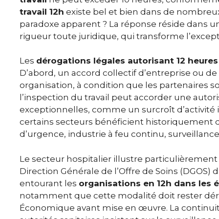
travail 12h
existe bel et bien dans de nombre
paradoxe apparent ? La réponse réside dans 
rigueur toute juridique, qui transforme l’except
Les
dérogations légales autorisant 12 heures 
D’abord, un accord collectif d’entreprise ou 
organisation, à condition que les partenaires soc
l’inspection du travail peut accorder une auto
exceptionnelles, comme un surcroît d’activité
certains secteurs bénéficient historiquement d
d’urgence, industrie à feu continu, surveillanc
Le secteur hospitalier illustre particulièrement 
Direction Générale de l’Offre de Soins (DGOS) du
entourant les
organisations en 12h dans les 
notamment que cette modalité doit rester dérog
Économique avant mise en œuvre. La continuité de