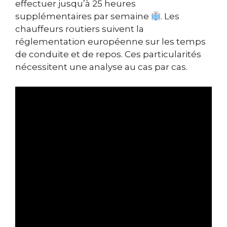
effectuer jusqu’à 25 heures
supplémentaires par semaine
. Les
chauffeurs routiers suivent la
réglementation européenne sur les temps
de conduite et de repos. Ces particularités
nécessitent une analyse au cas par cas.