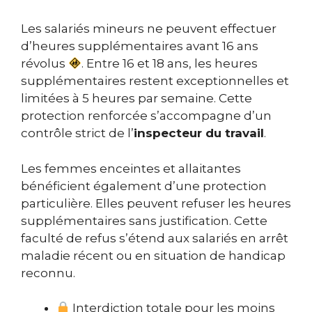
Les salariés mineurs ne peuvent effectuer
d’heures supplémentaires avant 16 ans
révolus
. Entre 16 et 18 ans, les heures
supplémentaires restent exceptionnelles et
limitées à 5 heures par semaine. Cette
protection renforcée s’accompagne d’un
contrôle strict de l’
inspecteur du travail
.
Les femmes enceintes et allaitantes
bénéficient également d’une protection
particulière. Elles peuvent refuser les heures
supplémentaires sans justification. Cette
faculté de refus s’étend aux salariés en arrêt
maladie récent ou en situation de handicap
reconnu.
Interdiction totale pour les moins