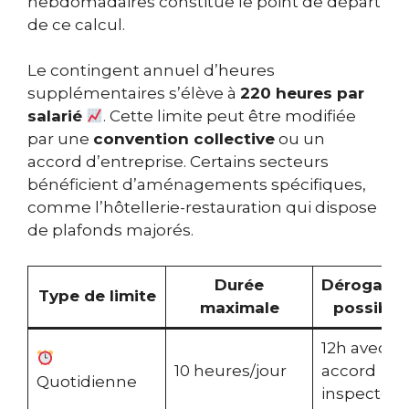
hebdomadaires constitue le point de départ
de ce calcul.
Le contingent annuel d’heures
supplémentaires s’élève à
220 heures par
salarié
. Cette limite peut être modifiée
par une
convention collective
ou un
accord d’entreprise. Certains secteurs
bénéficient d’aménagements spécifiques,
comme l’hôtellerie-restauration qui dispose
de plafonds majorés.
Durée
Dérogatio
Type de limite
maximale
possible
12h avec
10 heures/jour
accord
Quotidienne
inspecteur