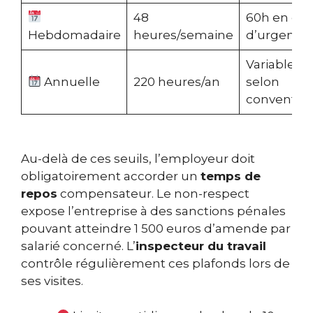
48
60h en cas
Hebdomadaire
heures/semaine
d’urgence
Variable
Annuelle
220 heures/an
selon
conventio
Au-delà de ces seuils, l’employeur doit
obligatoirement accorder un
temps de
repos
compensateur. Le non-respect
expose l’entreprise à des sanctions pénales
pouvant atteindre 1 500 euros d’amende par
salarié concerné. L’
inspecteur du travail
contrôle régulièrement ces plafonds lors de
ses visites.