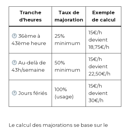
Tranche
Taux de
Exemple
d’heures
majoration
de calcul
15€/h
36ème à
25%
devient
43ème heure
minimum
18,75€/h
15€/h
Au-delà de
50%
devient
43h/semaine
minimum
22,50€/h
15€/h
100%
Jours fériés
devient
(usage)
30€/h
Le calcul des majorations se base sur le