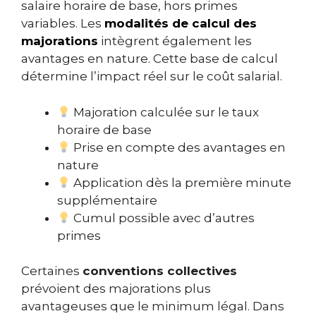
salaire horaire de base, hors primes
variables. Les
modalités de calcul des
majorations
intègrent également les
avantages en nature. Cette base de calcul
détermine l’impact réel sur le coût salarial.
Majoration calculée sur le taux
horaire de base
Prise en compte des avantages en
nature
Application dès la première minute
supplémentaire
Cumul possible avec d’autres
primes
Certaines
conventions collectives
prévoient des majorations plus
avantageuses que le minimum légal. Dans