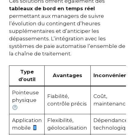
Ces solutions offrent également des
tableaux de bord en temps réel
permettant aux managers de suivre
l’évolution du contingent d’heures
supplémentaires et d’anticiper les
dépassements. L’intégration avec les
systèmes de paie automatise l’ensemble de
la chaîne de traitement.
Type
Avantages
Inconvénients
d’outil
Pointeuse
Fiabilité,
Coût,
physique
contrôle précis
maintenance
Application
Flexibilité,
Dépendance
mobile
géolocalisation
technologique