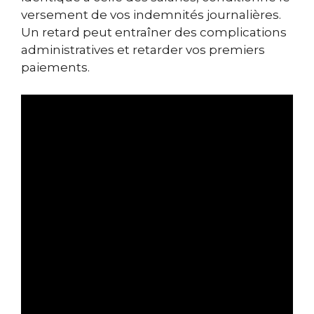
versement de vos indemnités journalières.
Un retard peut entraîner des complications
administratives et retarder vos premiers
paiements.