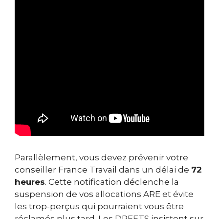
Parallèlement, vous devez prévenir votre
conseiller France Travail dans un délai de
72
heures
. Cette notification déclenche la
suspension de vos allocations ARE et évite
les trop-perçus qui pourraient vous être
réclamés plus tard. Les DREETS insistent sur