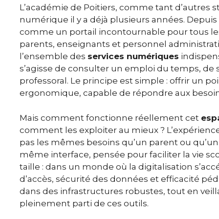
L’académie de Poitiers, comme tant d’autres str
numérique il y a déjà plusieurs années. Depuis
comme un portail incontournable pour tous les
parents, enseignants et personnel administrati
l’ensemble des
services numériques
indispens
s’agisse de consulter un emploi du temps, de s
professoral. Le principe est simple : offrir un poi
ergonomique, capable de répondre aux besoins d
Mais comment fonctionne réellement cet
esp
comment les exploiter au mieux ? L’expérience ut
pas les mêmes besoins qu’un parent ou qu’un 
même interface, pensée pour faciliter la vie sco
taille : dans un monde où la digitalisation s’accél
d’accès, sécurité des données et efficacité péd
dans des infrastructures robustes, tout en veilla
pleinement parti de ces outils.