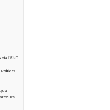
 via l’ENT
Poitiers
ique
parcours