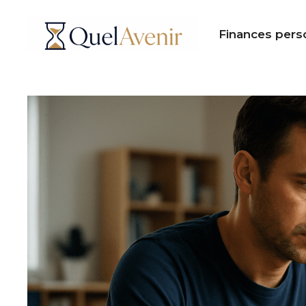
Aller
au
Finances pers
contenu