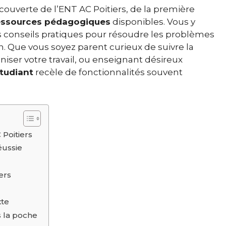
ouverte de l’ENT AC Poitiers, de la première
essources pédagogiques
disponibles. Vous y
s conseils pratiques pour résoudre les problèmes
n. Que vous soyez parent curieux de suivre la
niser votre travail, ou enseignant désireux
étudiant
recèle de fonctionnalités souvent
Poitiers
éussie
ers
xte
s la poche