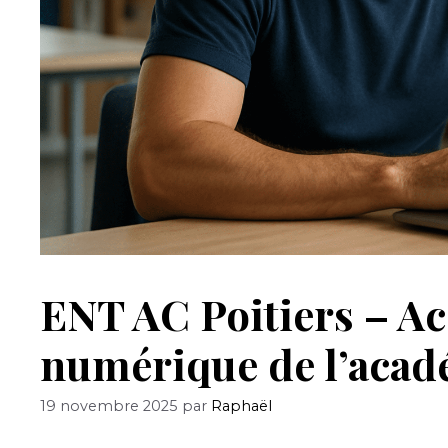
ENT AC Poitiers – Ac
numérique de l’acadé
19 novembre 2025
par
Raphaël