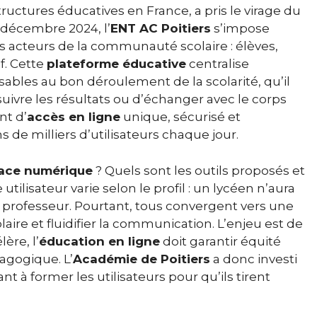
uctures éducatives en France, a pris le virage du
 décembre 2024, l’
ENT AC Poitiers
s’impose
 acteurs de la communauté scolaire : élèves,
f. Cette
plateforme éducative
centralise
ables au bon déroulement de la scolarité, qu’il
uivre les résultats ou d’échanger avec le corps
nt d’
accès en ligne
unique, sécurisé et
e milliers d’utilisateurs chaque jour.
ace numérique
? Quels sont les outils proposés et
ilisateur varie selon le profil : un lycéen n’aura
professeur. Pourtant, tous convergent vers une
laire et fluidifier la communication. L’enjeu est de
ère, l’
éducation en ligne
doit garantir équité
agogique. L’
Académie de Poitiers
a donc investi
nt à former les utilisateurs pour qu’ils tirent