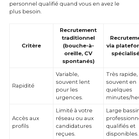
personnel qualifié quand vous en avez le
plus besoin.
Recrutement
traditionnel
Recrutem
Critère
(bouche-à-
via platefo
oreille, CV
spécialis
spontanés)
Variable,
Très rapide,
souvent lent
souvent en
Rapidité
pour les
quelques
urgences.
minutes/he
Limité à votre
Large bassi
Accès aux
réseau ou aux
professionn
profils
candidatures
qualifiés et
reçues.
disponibles.