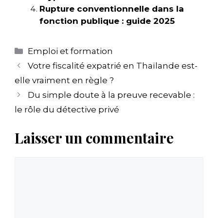
Rupture conventionnelle dans la
fonction publique : guide 2025
Catégories
Emploi et formation
Votre fiscalité expatrié en Thaïlande est-
elle vraiment en règle ?
Du simple doute à la preuve recevable :
le rôle du détective privé
Laisser un commentaire
Commentaire