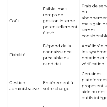
Frais de ser
Faible, mais
ou
temps de
abonnemen
Coût
gestion interne
mais gain d
potentiellement
temps
élevé.
considérabl
Dépend de la
Améliorée p
connaissance
les système
Fiabilité
préalable du
notation et 
candidat.
vérification.
Certaines
plateforme
Gestion
Entièrement à
proposent 
administrative
votre charge.
aide ou des
outils intégr