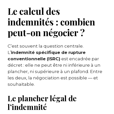
Le calcul des
indemnités : combien
peut-on négocier ?
C’est souvent la question centrale.
L’
indemnité spécifique de rupture
conventionnelle (ISRC)
est encadrée par
décret : elle ne peut être ni inférieure à un
plancher, ni supérieure à un plafond. Entre
les deux, la négociation est possible — et
souhaitable.
Le plancher légal de
l’indemnité