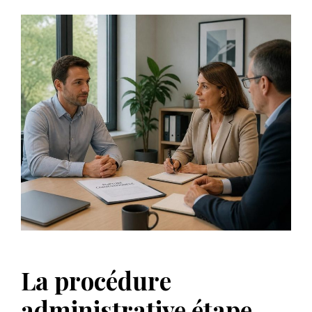
La procédure
administrative étape