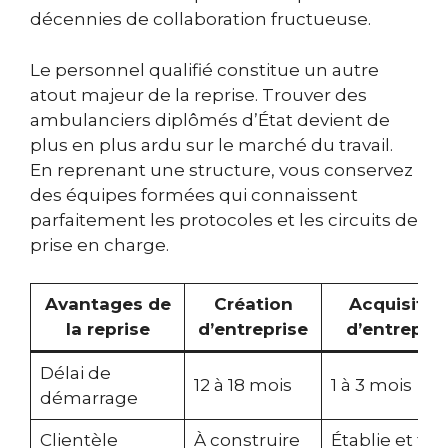
décennies de collaboration fructueuse.
Le personnel qualifié constitue un autre
atout majeur de la reprise. Trouver des
ambulanciers diplômés d’État devient de
plus en plus ardu sur le marché du travail.
En reprenant une structure, vous conservez
des équipes formées qui connaissent
parfaitement les protocoles et les circuits de
prise en charge.
Avantages de
Création
Acquisitio
la reprise
d’entreprise
d’entrepris
Délai de
12 à 18 mois
1 à 3 mois
démarrage
Clientèle
À construire
Établie et fid