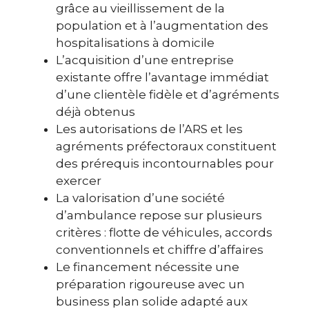
grâce au vieillissement de la
population et à l’augmentation des
hospitalisations à domicile
L’acquisition d’une entreprise
existante offre l’avantage immédiat
d’une clientèle fidèle et d’agréments
déjà obtenus
Les autorisations de l’ARS et les
agréments préfectoraux constituent
des prérequis incontournables pour
exercer
La valorisation d’une société
d’ambulance repose sur plusieurs
critères : flotte de véhicules, accords
conventionnels et chiffre d’affaires
Le financement nécessite une
préparation rigoureuse avec un
business plan solide adapté aux