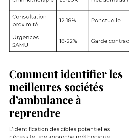
Consultation
12-18%
Ponctuelle
proximité
Urgences
18-22%
Garde contractue
SAMU
Comment identifier les
meilleures sociétés
d’ambulance à
reprendre
L’identification des cibles potentielles
nécessite une approche méthodique