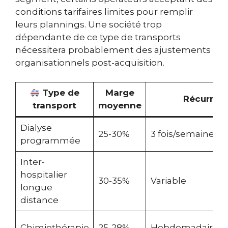
conditions tarifaires limites pour remplir
leurs plannings. Une société trop
dépendante de ce type de transports
nécessitera probablement des ajustements
organisationnels post-acquisition.
Type de
Marge
Récurren
transport
moyenne
Dialyse
25-30%
3 fois/semaine
programmée
Inter-
hospitalier
30-35%
Variable
longue
distance
Chimiothérapie
25-28%
Hebdomadaire/m