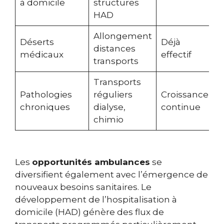
à domicile
structures
HAD
Allongement
Déserts
Déjà
distances
médicaux
effectif
transports
Transports
Pathologies
réguliers
Croissance
chroniques
dialyse,
continue
chimio
Les
opportunités ambulances
se
diversifient également avec l’émergence de
nouveaux besoins sanitaires. Le
développement de l’hospitalisation à
domicile (HAD) génère des flux de