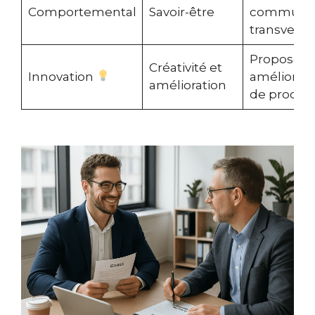
Comportemental
Savoir-être
communic
transversa
Proposer 
Créativité et
Innovation
améliorati
amélioration
de proces