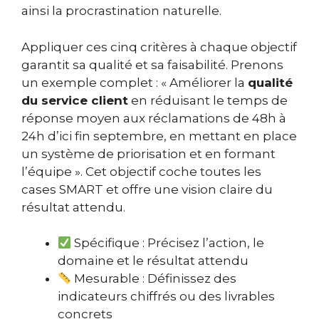
ainsi la procrastination naturelle.
Appliquer ces cinq critères à chaque objectif
garantit sa qualité et sa faisabilité. Prenons
un exemple complet : « Améliorer la
qualité
du service client
en réduisant le temps de
réponse moyen aux réclamations de 48h à
24h d’ici fin septembre, en mettant en place
un système de priorisation et en formant
l’équipe ». Cet objectif coche toutes les
cases SMART et offre une vision claire du
résultat attendu.
Spécifique : Précisez l’action, le
domaine et le résultat attendu
Mesurable : Définissez des
indicateurs chiffrés ou des livrables
concrets