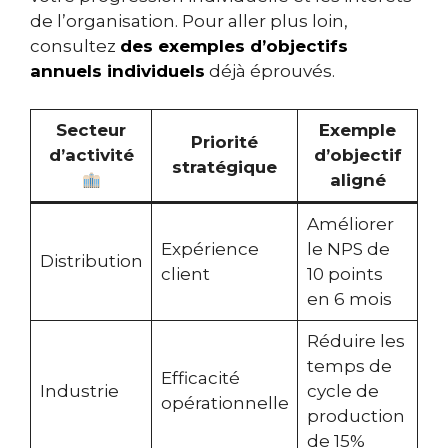
de l’organisation. Pour aller plus loin,
consultez
des exemples d’objectifs
annuels individuels
déjà éprouvés.
Secteur
Exemple
Priorité
d’activité
d’objectif
stratégique
aligné
Améliorer
Expérience
le NPS de
Distribution
client
10 points
en 6 mois
Réduire les
temps de
Efficacité
Industrie
cycle de
opérationnelle
production
de 15%