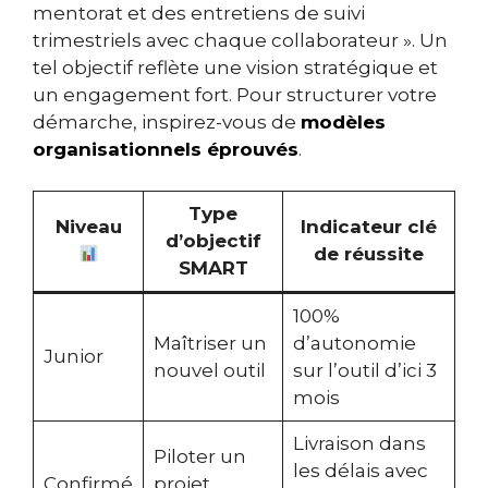
mentorat et des entretiens de suivi
trimestriels avec chaque collaborateur ». Un
tel objectif reflète une vision stratégique et
un engagement fort. Pour structurer votre
démarche, inspirez-vous de
modèles
organisationnels éprouvés
.
Type
Niveau
Indicateur clé
d’objectif
de réussite
SMART
100%
Maîtriser un
d’autonomie
Junior
nouvel outil
sur l’outil d’ici 3
mois
Livraison dans
Piloter un
les délais avec
Confirmé
projet