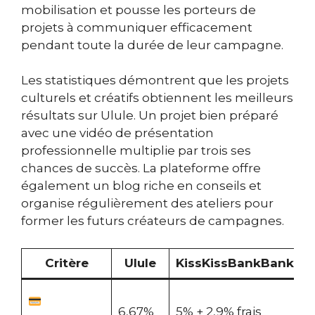
mobilisation et pousse les porteurs de
projets à communiquer efficacement
pendant toute la durée de leur campagne.
Les statistiques démontrent que les projets
culturels et créatifs obtiennent les meilleurs
résultats sur Ulule. Un projet bien préparé
avec une vidéo de présentation
professionnelle multiplie par trois ses
chances de succès. La plateforme offre
également un blog riche en conseils et
organise régulièrement des ateliers pour
former les futurs créateurs de campagnes.
Critère
Ulule
KissKissBankBank
G
0
6,67%
5% + 2,9% frais
b