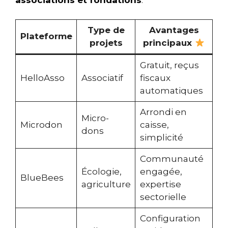
Type de
Avantages
Plateforme
projets
principaux
Gratuit, reçus
HelloAsso
Associatif
fiscaux
automatiques
Arrondi en
Micro-
Microdon
caisse,
dons
simplicité
Communauté
Écologie,
engagée,
BlueBees
agriculture
expertise
sectorielle
Configuration