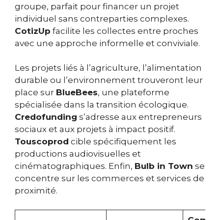
groupe, parfait pour financer un projet
individuel sans contreparties complexes.
CotizUp
facilite les collectes entre proches
avec une approche informelle et conviviale.
Les projets liés à l’agriculture, l’alimentation
durable ou l’environnement trouveront leur
place sur
BlueBees
, une plateforme
spécialisée dans la transition écologique.
Credofunding
s’adresse aux entrepreneurs
sociaux et aux projets à impact positif.
Touscoprod
cible spécifiquement les
productions audiovisuelles et
cinématographiques. Enfin,
Bulb in Town
se
concentre sur les commerces et services de
proximité.
Commi