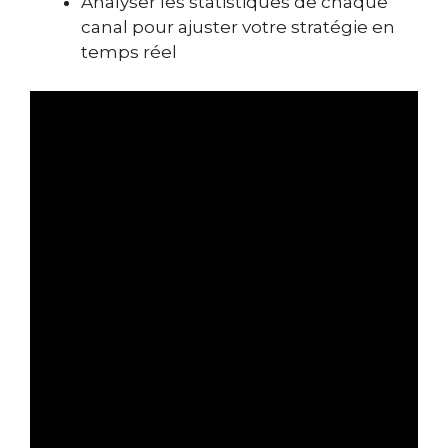
Analyser les statistiques de chaque
canal pour ajuster votre stratégie en
temps réel