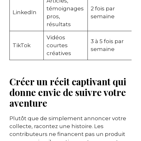
Articles,
témoignages
2 fois par
C
LinkedIn
pros,
semaine
p
résultats
Vidéos
3 à 5 fois par
V
TikTok
courtes
semaine
p
créatives
Créer un récit captivant qui
donne envie de suivre votre
aventure
Plutôt que de simplement annoncer votre
collecte, racontez une histoire. Les
contributeurs ne financent pas un produit