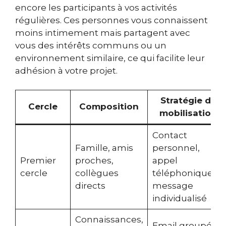
encore les participants à vos activités
régulières. Ces personnes vous connaissent
moins intimement mais partagent avec
vous des intérêts communs ou un
environnement similaire, ce qui facilite leur
adhésion à votre projet.
Stratégie de
Cercle
Composition
mobilisation
Contact
Famille, amis
personnel,
Premier
proches,
appel
cercle
collègues
téléphonique,
directs
message
individualisé
Connaissances,
Email groupé