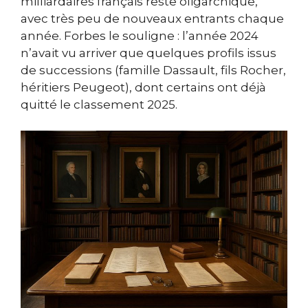
milliardaires français reste oligarchique,
avec très peu de nouveaux entrants chaque
année. Forbes le souligne : l’année 2024
n’avait vu arriver que quelques profils issus
de successions (famille Dassault, fils Rocher,
héritiers Peugeot), dont certains ont déjà
quitté le classement 2025.