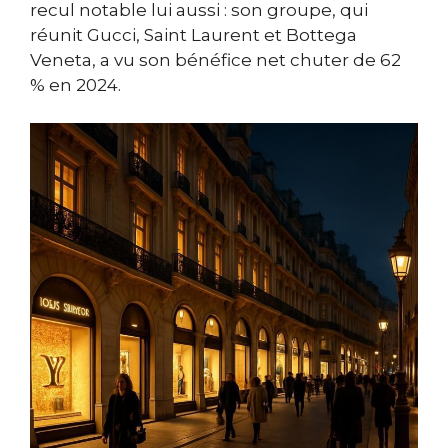
recul notable lui aussi : son groupe, qui
réunit Gucci, Saint Laurent et Bottega
Veneta, a vu son bénéfice net chuter de 62
% en 2024.