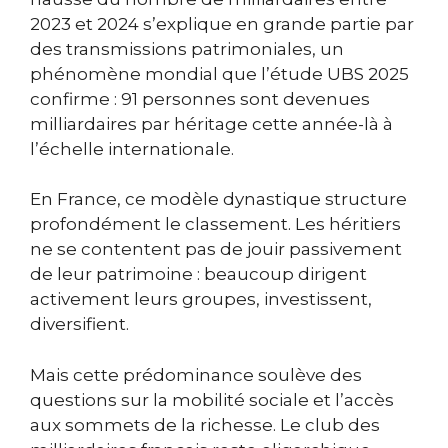
2023 et 2024 s’explique en grande partie par
des transmissions patrimoniales, un
phénomène mondial que l’étude UBS 2025
confirme : 91 personnes sont devenues
milliardaires par héritage cette année-là à
l’échelle internationale.
En France, ce modèle dynastique structure
profondément le classement. Les héritiers
ne se contentent pas de jouir passivement
de leur patrimoine : beaucoup dirigent
activement leurs groupes, investissent,
diversifient.
Mais cette prédominance soulève des
questions sur la mobilité sociale et l’accès
aux sommets de la richesse. Le club des