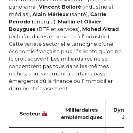
panorama :
Vincent Bolloré
(industrie et
médias),
Alain Mérieux
(santé),
Carrie
Perrodo
(énergie),
Martin et Olivier
Bouygues
(BTP et services),
Mohed Altrad
(échafaudages et services à l’industrie).
Cette variété sectorielle témoigne d’une
économie française plus résiliente qu’on ne
le croit souvent. Les milliardaires ne se
concentrent pas tous dans les mêmes
niches, contrairement à certains pays
émergents où la finance ou l’immobilier
dominent écrasement.
Milliardaires
Dynam
Secteur
emblématiques
202