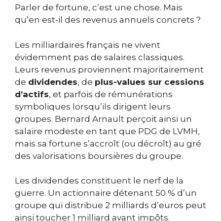
Parler de fortune, c’est une chose. Mais
qu’en est-il des revenus annuels concrets ?
Les milliardaires français ne vivent
évidemment pas de salaires classiques.
Leurs revenus proviennent majoritairement
de
dividendes
, de
plus-values sur cessions
d’actifs
, et parfois de rémunérations
symboliques lorsqu’ils dirigent leurs
groupes. Bernard Arnault perçoit ainsi un
salaire modeste en tant que PDG de LVMH,
mais sa fortune s’accroît (ou décroît) au gré
des valorisations boursières du groupe.
Les dividendes constituent le nerf de la
guerre. Un actionnaire détenant 50 % d’un
groupe qui distribue 2 milliards d’euros peut
ainsi toucher 1 milliard avant impôts.