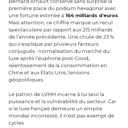
Bernard Arnault conserve sans surprise la
première place du podium hexagonal avec
une fortune estimée à
164 milliards d’euros
.
Mais attention, ce chiffre marque un recul
spectaculaire par rapport aux 215 milliards
de l’année précédente. Une chute de 23 %
qui s’explique par plusieurs facteurs
conjugués : normalisation du marché du
luxe après l’euphorie post-Covid,
ralentissement de la consommation en
Chine et aux États-Unis, tensions
géopolitiques.
Le patron de LVMH incarne à lui seul la
puissance et la vulnérabilité du secteur. Car
si le luxe français demeure un empire
mondial incontesté, il n’est pas exempt de
cycles.