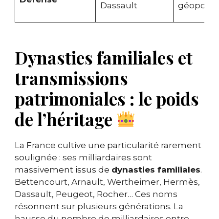
Dassault
géopolit
Dynasties familiales et
transmissions
patrimoniales : le poids
de l’héritage
La France cultive une particularité rarement
soulignée : ses milliardaires sont
massivement issus de
dynasties familiales
.
Bettencourt, Arnault, Wertheimer, Hermès,
Dassault, Peugeot, Rocher… Ces noms
résonnent sur plusieurs générations. La
hausse du nombre de milliardaires entre