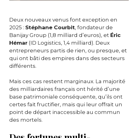
Deux nouveaux venus font exception en
2025 :
Stéphane Courbit
, fondateur de
Banijay Group (1,8 milliard d’euros), et
Éric
Hémar
(ID Logistics, 1,4 milliard). Deux
entrepreneurs partis de rien, ou presque, et
qui ont bâti des empires dans des secteurs
différents.
Mais ces cas restent marginaux. La majorité
des milliardaires français ont hérité d’une
base patrimoniale conséquente, qu’ils ont
certes fait fructifier, mais qui leur offrait un
point de départ inaccessible au commun
des mortels.
Des fortunes multi-