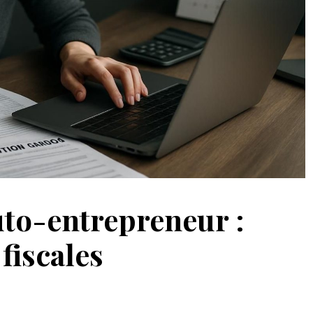
uto-entrepreneur :
fiscales