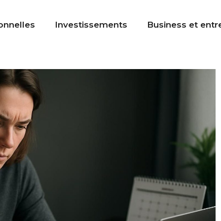
onnelles
Investissements
Business et entr