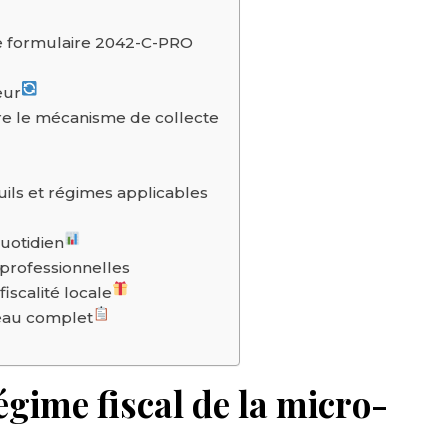
le formulaire 2042-C-PRO
eur
e le mécanisme de collecte
ils et régimes applicables
quotidien
 professionnelles
iscalité locale
leau complet
gime fiscal de la micro-