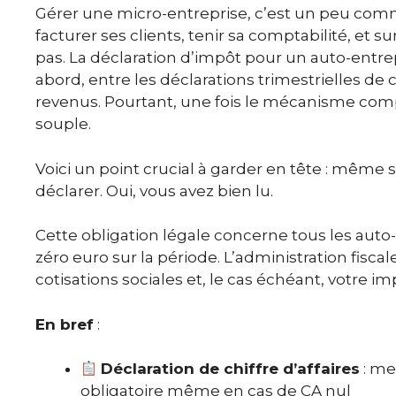
Gérer une micro-entreprise, c’est un peu comme j
facturer ses clients, tenir sa comptabilité, et su
pas. La déclaration d’impôt pour un auto-ent
abord, entre les déclarations trimestrielles de c
revenus. Pourtant, une fois le mécanisme compr
souple.
Voici un point crucial à garder en tête : même si
déclarer. Oui, vous avez bien lu.
Cette obligation légale concerne tous les auto-
zéro euro sur la période. L’administration fisca
cotisations sociales et, le cas échéant, votre im
En bref
:
Déclaration de chiffre d’affaires
: me
obligatoire même en cas de CA nul