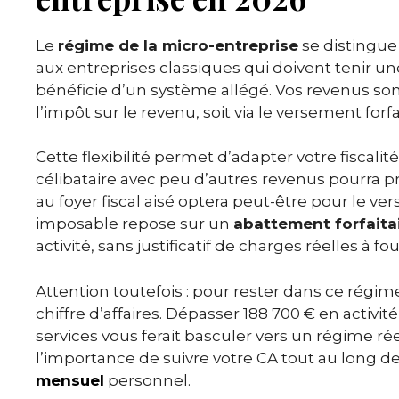
Le
régime de la micro-entreprise
se distingue 
aux entreprises classiques qui doivent tenir un
bénéficie d’un système allégé. Vos revenus son
l’impôt sur le revenu, soit via le versement forfa
Cette flexibilité permet d’adapter votre fiscali
célibataire avec peu d’autres revenus pourra pr
au foyer fiscal aisé optera peut-être pour le ve
imposable repose sur un
abattement forfaita
activité, sans justificatif de charges réelles à fou
Attention toutefois : pour rester dans ce régim
chiffre d’affaires. Dépasser 188 700 € en activ
services vous ferait basculer vers un régime ré
l’importance de suivre votre CA tout au long d
mensuel
personnel.