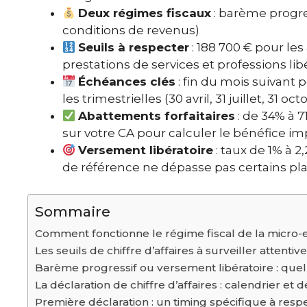
Deux régimes fiscaux
: barème progre
conditions de revenus)
Seuils à respecter
: 188 700 € pour les
prestations de services et professions lib
Échéances clés
: fin du mois suivant 
les trimestrielles (30 avril, 31 juillet, 31 oct
Abattements forfaitaires
: de 34% à 
sur votre CA pour calculer le bénéfice i
Versement libératoire
: taux de 1% à 2
de référence ne dépasse pas certains pl
Sommaire
Comment fonctionne le régime fiscal de la micro-
Les seuils de chiffre d’affaires à surveiller attenti
Barème progressif ou versement libératoire : quell
La déclaration de chiffre d’affaires : calendrier et
Première déclaration : un timing spécifique à resp