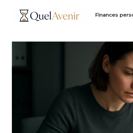
Aller
au
Finances pers
contenu