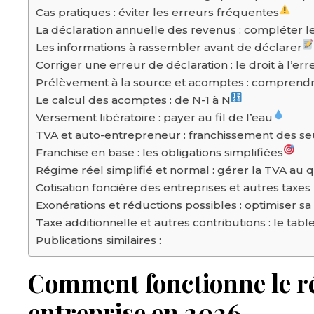
Cas pratiques : éviter les erreurs fréquentes
La déclaration annuelle des revenus : compléter 
Les informations à rassembler avant de déclarer
Corriger une erreur de déclaration : le droit à l’err
Prélèvement à la source et acomptes : comprendr
Le calcul des acomptes : de N-1 à N
Versement libératoire : payer au fil de l’eau
TVA et auto-entrepreneur : franchissement des seu
Franchise en base : les obligations simplifiées
Régime réel simplifié et normal : gérer la TVA au 
Cotisation foncière des entreprises et autres taxes
Exonérations et réductions possibles : optimiser sa f
Taxe additionnelle et autres contributions : le tab
Publications similaires :
Comment fonctionne le ré
entreprise en 2026