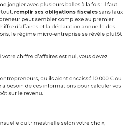
ongler avec plusieurs balles à la fois : il faut
rtout,
remplir ses obligations fiscales
sans faux
repreneur peut sembler complexe au premier
hiffre d’affaires et la déclaration annuelle des
is, le régime micro-entreprise se révèle plutôt
 votre chiffre d’affaires est nul, vous devez
entrepreneurs, qu’ils aient encaissé 10 000 € ou
le a besoin de ces informations pour calculer vos
pôt sur le revenu.
nsuelle ou trimestrielle selon votre choix,