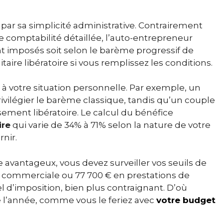
par sa simplicité administrative. Contrairement
e comptabilité détaillée, l’auto-entrepreneur
t imposés soit selon le barème progressif de
itaire libératoire si vous remplissez les conditions.
té à votre situation personnelle. Par exemple, un
ivilégier le barème classique, tandis qu’un couple
rsement libératoire. Le calcul du bénéfice
ire
qui varie de 34% à 71% selon la nature de votre
rnir.
e avantageux, vous devez surveiller vos seuils de
ité commerciale ou 77 700 € en prestations de
el d’imposition, bien plus contraignant. D’où
e l’année, comme vous le feriez avec
votre budget