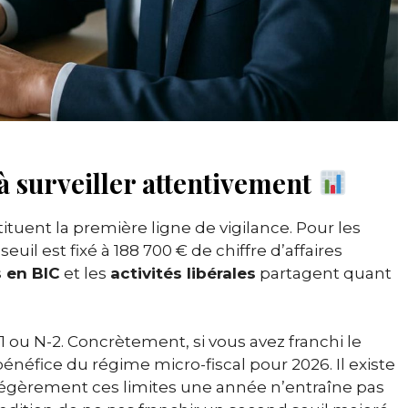
s à surveiller attentivement
tuent la première ligne de vigilance. Pour les
e seuil est fixé à 188 700 € de chiffre d’affaires
s en BIC
et les
activités libérales
partagent quant
1 ou N-2. Concrètement, si vous avez franchi le
bénéfice du régime micro-fiscal pour 2026. Il existe
 légèrement ces limites une année n’entraîne pas