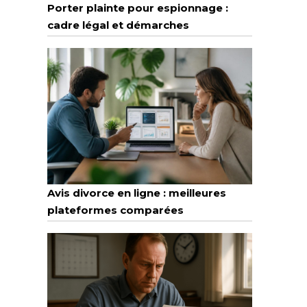
Porter plainte pour espionnage :
cadre légal et démarches
Avis divorce en ligne : meilleures
plateformes comparées