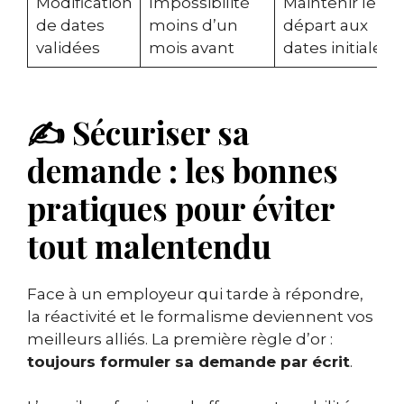
Modification
Impossibilité
Maintenir le
de dates
moins d’un
départ aux
validées
mois avant
dates initiales
✍️ Sécuriser sa
demande : les bonnes
pratiques pour éviter
tout malentendu
Face à un employeur qui tarde à répondre,
la réactivité et le formalisme deviennent vos
meilleurs alliés. La première règle d’or :
toujours formuler sa demande par écrit
.