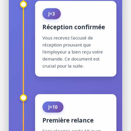
J+3
Réception confirmée
Vous recevez l'accusé de
réception prouvant que
l'employeur a bien reçu votre
demande. Ce document est
crucial pour la suite.
J+10
Première relance
Sans réponse après 10 jours,