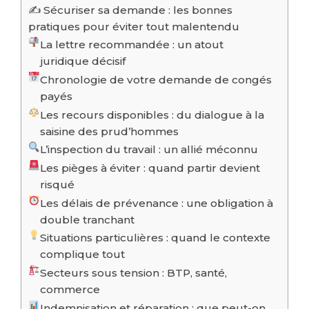
✍️ Sécuriser sa demande : les bonnes
pratiques pour éviter tout malentendu
La lettre recommandée : un atout
juridique décisif
Chronologie de votre demande de congés
payés
Les recours disponibles : du dialogue à la
saisine des prud’hommes
L’inspection du travail : un allié méconnu
Les pièges à éviter : quand partir devient
risqué
Les délais de prévenance : une obligation à
double tranchant
Situations particulières : quand le contexte
complique tout
Secteurs sous tension : BTP, santé,
commerce
Indemnisation et réparation : que peut-on