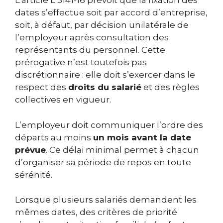
L’article L 3141-16 prévoit que la fixation des
dates s’effectue soit par accord d’entreprise,
soit, à défaut, par décision unilatérale de
l’employeur après consultation des
représentants du personnel. Cette
prérogative n’est toutefois pas
discrétionnaire : elle doit s’exercer dans le
respect des
droits du salarié
et des règles
collectives en vigueur.
L’employeur doit communiquer l’ordre des
départs au moins
un mois avant la date
prévue
. Ce délai minimal permet à chacun
d’organiser sa période de repos en toute
sérénité.
Lorsque plusieurs salariés demandent les
mêmes dates, des critères de priorité