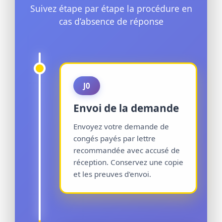
Suivez étape par étape la procédure en
cas d’absence de réponse
J0
Envoi de la demande
Envoyez votre demande de
congés payés par lettre
recommandée avec accusé de
réception. Conservez une copie
et les preuves d'envoi.