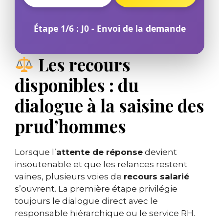
Étape 1/6 : J0 - Envoi de la demande
Les recours
disponibles : du
dialogue à la saisine des
prud’hommes
Lorsque l’
attente de réponse
devient
insoutenable et que les relances restent
vaines, plusieurs voies de
recours salarié
s’ouvrent. La première étape privilégie
toujours le dialogue direct avec le
responsable hiérarchique ou le service RH.