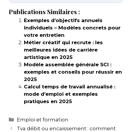
Publications Similaires :
Exemples d’objectifs annuels
individuels – Modèles concrets pour
votre entretien
Métier créatif qui recrute : les
meilleures idées de carrière
artistique en 2025
Modèle assemblée générale SCI :
exemples et conseils pour réussir en
2025
Calcul temps de travail annualisé :
mode d’emploi et exemples
pratiques en 2025
Catégories
Emploi et formation
Tva débit ou encaissement : comment