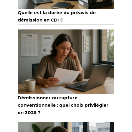
Quelle est la durée du préavis de
démission en CDI ?
Démissionner ou rupture
conventionnelle : quel choix privilégier
en 2025 ?