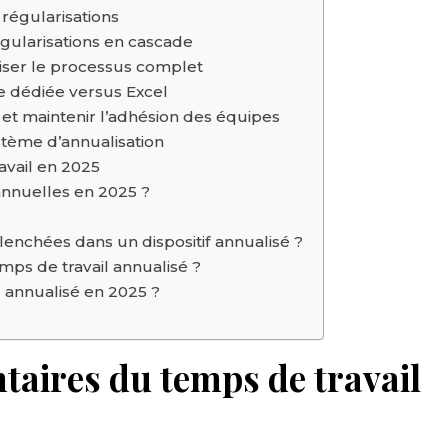
 régularisations
régularisations en cascade
riser le processus complet
le dédiée versus Excel
et maintenir l’adhésion des équipes
stème d’annualisation
avail en 2025
annuelles en 2025 ?
enchées dans un dispositif annualisé ?
ps de travail annualisé ?
l annualisé en 2025 ?
aires du temps de travail