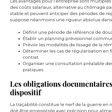
Les avantages pour l’entreprise sont multiples 
des coûts salariaux, alternative au chômage par
stable et peuvent anticiper des périodes de 
suppose néanmoins une rigueur absolue dans l
Définir une période de référence de douz
Établir un planning prévisionnel commun
Prévoir les modalités de lissage de la rém
Déterminer les cas de régularisation en 
contrat
Organiser une consultation préalable de
pratiques
Les obligations documentaires 
dispositif
La traçabilité constitue le nerf de la guerre en
doit être enregistrée avec précision pour ali