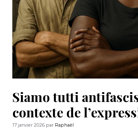
Siamo tutti antifascis
contexte de l’expres
17 janvier 2026
par
Raphaël