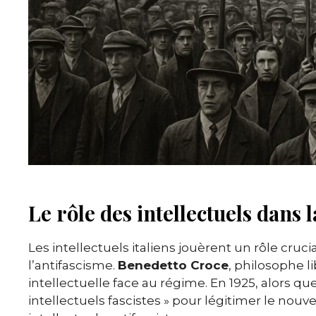
Le rôle des intellectuels dans 
Les intellectuels italiens jouèrent un rôle cruc
l’antifascisme.
Benedetto Croce
, philosophe l
intellectuelle face au régime. En 1925, alors qu
intellectuels fascistes » pour légitimer le nou