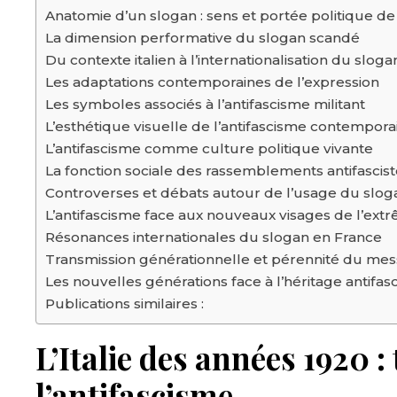
Anatomie d’un slogan : sens et portée politique de
La dimension performative du slogan scandé
Du contexte italien à l’internationalisation du sloga
Les adaptations contemporaines de l’expression
Les symboles associés à l’antifascisme militant
L’esthétique visuelle de l’antifascisme contempora
L’antifascisme comme culture politique vivante
La fonction sociale des rassemblements antifascis
Controverses et débats autour de l’usage du slog
L’antifascisme face aux nouveaux visages de l’ext
Résonances internationales du slogan en France
Transmission générationnelle et pérennité du me
Les nouvelles générations face à l’héritage antifasc
Publications similaires :
L’Italie des années 1920 :
l’antifascisme