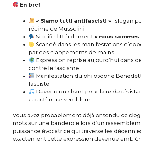
En bref
« Siamo tutti antifascisti »
: slogan po
régime de Mussolini
Signifie littéralement
« nous sommes t
Scandé dans les manifestations d’opp
par des clappements de mains
Expression reprise aujourd’hui dans 
contre le fascisme
Manifestation du philosophe Benedetto 
fasciste
Devenu un chant populaire de résista
caractère rassembleur
Vous avez probablement déjà entendu ce slog
mots sur une banderole lors d’un rassemblement
puissance évocatrice qui traverse les décennies
exactement cette expression devenue emblémat