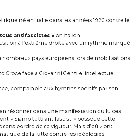
litique né en Italie dans les années 1920 contre le
ous antifascistes »
en italien
osition à l’extrême droite avec un rythme marqué
de nombreux pays européens lors de mobilisations
Croce face à Giovanni Gentile, intellectuel
nce, comparable aux hymnes sportifs par son
an résonner dans une manifestation ou lu ces
. « Siamo tutti antifascisti » possède cette
 sans perdre de sa vigueur. Mais d’où vient
ique de la lutte contre les idéologies