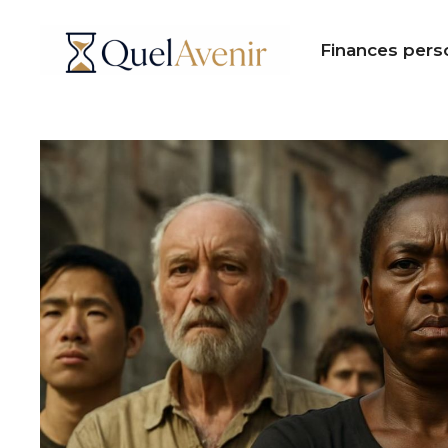
Aller
au
Finances pers
contenu