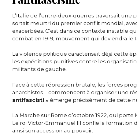
L’Italie de l’entre-deux-guerres traversait un
sortait meurtri du premier conflit mondial, ave
exacerbées. C’est dans ce contexte instable q
combat en 1919, mouvement qui deviendra le Par
La violence politique caractérisait déjà cette é
les expéditions punitives contre les organisatio
militants de gauche.
Face à cette répression brutale, les forces prog
anarchistes – commencent à organiser une rési
antifascisti »
émerge précisément de cette né
La Marche sur Rome d’octobre 1922, qui porte M
Le roi Victor-Emmanuel III confie la formation
ainsi son accession au pouvoir.