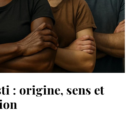
ti : origine, sens et
sion