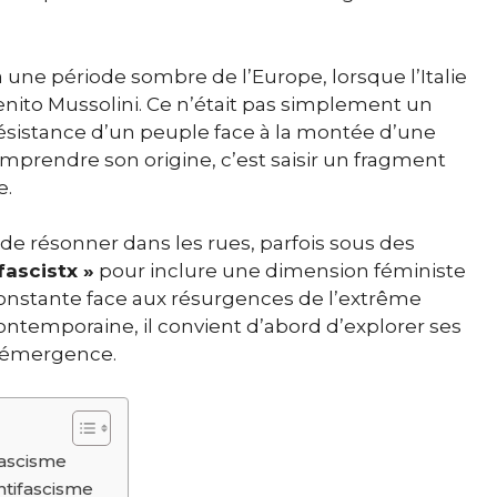
à une période sombre de l’Europe, lorsque l’Italie
nito Mussolini. Ce n’était pas simplement un
a résistance d’un peuple face à la montée d’une
Comprendre son origine, c’est saisir un fragment
e.
de résonner dans les rues, parfois sous des
fascistx »
pour inclure une dimension féministe
constante face aux résurgences de l’extrême
ntemporaine, il convient d’abord d’explorer ses
d’émergence.
ifascisme
antifascisme