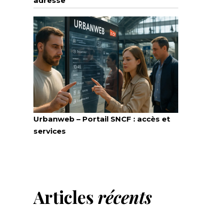
adresse
Urbanweb – Portail SNCF : accès et
services
Articles
récents