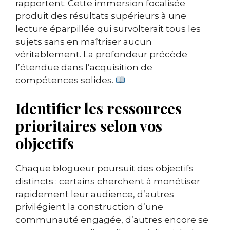
rapportent. Cette immersion focalisée
produit des résultats supérieurs à une
lecture éparpillée qui survolterait tous les
sujets sans en maîtriser aucun
véritablement. La profondeur précède
l’étendue dans l’acquisition de
compétences solides.
Identifier les ressources
prioritaires selon vos
objectifs
Chaque blogueur poursuit des objectifs
distincts : certains cherchent à monétiser
rapidement leur audience, d’autres
privilégient la construction d’une
communauté engagée, d’autres encore se