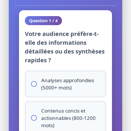
Question 1 / 4
Votre audience préfère-t-
elle des informations
détaillées ou des synthèses
rapides ?
Analyses approfondies
(5000+ mots)
Contenus concis et
actionnables (800-1200
mots)