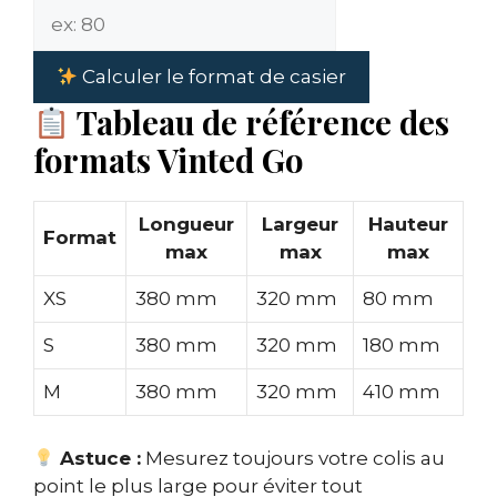
Calculer le format de casier
Tableau de référence des
formats Vinted Go
Longueur
Largeur
Hauteur
Format
max
max
max
XS
380 mm
320 mm
80 mm
S
380 mm
320 mm
180 mm
M
380 mm
320 mm
410 mm
Astuce :
Mesurez toujours votre colis au
point le plus large pour éviter tout