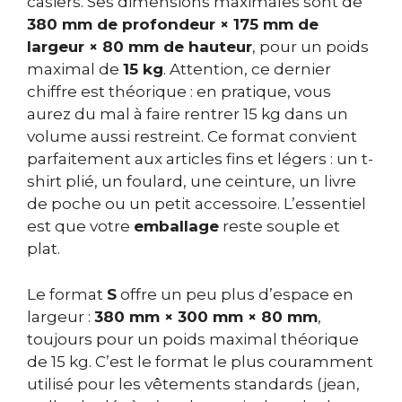
casiers. Ses dimensions maximales sont de
380 mm de profondeur × 175 mm de
largeur × 80 mm de hauteur
, pour un poids
maximal de
15 kg
. Attention, ce dernier
chiffre est théorique : en pratique, vous
aurez du mal à faire rentrer 15 kg dans un
volume aussi restreint. Ce format convient
parfaitement aux articles fins et légers : un t-
shirt plié, un foulard, une ceinture, un livre
de poche ou un petit accessoire. L’essentiel
est que votre
emballage
reste souple et
plat.
Le format
S
offre un peu plus d’espace en
largeur :
380 mm × 300 mm × 80 mm
,
toujours pour un poids maximal théorique
de 15 kg. C’est le format le plus couramment
utilisé pour les vêtements standards (jean,