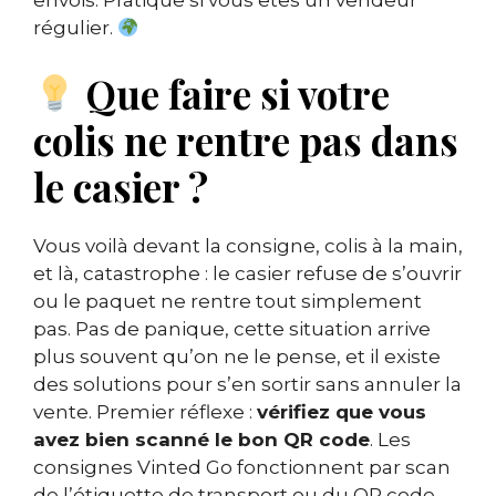
envois. Pratique si vous êtes un vendeur
régulier.
Que faire si votre
colis ne rentre pas dans
le casier ?
Vous voilà devant la consigne, colis à la main,
et là, catastrophe : le casier refuse de s’ouvrir
ou le paquet ne rentre tout simplement
pas. Pas de panique, cette situation arrive
plus souvent qu’on ne le pense, et il existe
des solutions pour s’en sortir sans annuler la
vente. Premier réflexe :
vérifiez que vous
avez bien scanné le bon QR code
. Les
consignes Vinted Go fonctionnent par scan
de l’étiquette de transport ou du QR code