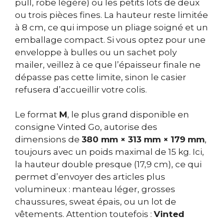
pull, robe légère) ou les petits lots de deux
ou trois pièces fines. La hauteur reste limitée
à 8 cm, ce qui impose un pliage soigné et un
emballage compact. Si vous optez pour une
enveloppe à bulles ou un sachet poly
mailer, veillez à ce que l’épaisseur finale ne
dépasse pas cette limite, sinon le casier
refusera d’accueillir votre colis.
Le format
M
, le plus grand disponible en
consigne Vinted Go, autorise des
dimensions de
380 mm × 313 mm × 179 mm
,
toujours avec un poids maximal de 15 kg. Ici,
la hauteur double presque (17,9 cm), ce qui
permet d’envoyer des articles plus
volumineux : manteau léger, grosses
chaussures, sweat épais, ou un lot de
vêtements. Attention toutefois :
Vinted