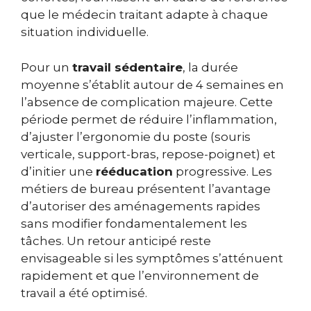
que le médecin traitant adapte à chaque
situation individuelle.
Pour un
travail sédentaire
, la durée
moyenne s’établit autour de 4 semaines en
l’absence de complication majeure. Cette
période permet de réduire l’inflammation,
d’ajuster l’ergonomie du poste (souris
verticale, support-bras, repose-poignet) et
d’initier une
rééducation
progressive. Les
métiers de bureau présentent l’avantage
d’autoriser des aménagements rapides
sans modifier fondamentalement les
tâches. Un retour anticipé reste
envisageable si les symptômes s’atténuent
rapidement et que l’environnement de
travail a été optimisé.