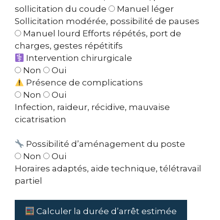
sollicitation du coude
Manuel léger
Sollicitation modérée, possibilité de pauses
Manuel lourd
Efforts répétés, port de
charges, gestes répétitifs
Intervention chirurgicale
Non
Oui
Présence de complications
Non
Oui
Infection, raideur, récidive, mauvaise
cicatrisation
Possibilité d’aménagement du poste
Non
Oui
Horaires adaptés, aide technique, télétravail
partiel
Calculer la durée d’arrêt estimée