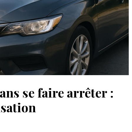
ns se faire arrêter :
isation