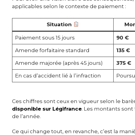
applicables selon le contexte de paiement :
Situation
Mon
Paiement sous 15 jours
90 €
Amende forfaitaire standard
135 €
Amende majorée (après 45 jours)
375 €
En cas d’accident lié à l’infraction
Poursu
Ces chiffres sont ceux en vigueur selon le barè
disponible sur Légifrance
. Les montants sont f
de l’année.
Ce qui change tout, en revanche, c’est la maniè