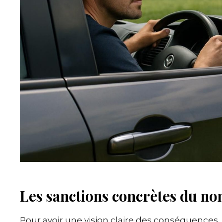
Les sanctions concrètes du no
Pour avoir une vision claire des conséquences, 