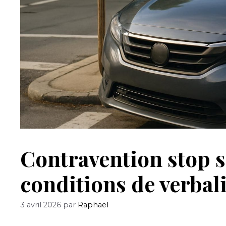
Contravention stop sa
conditions de verbal
3 avril 2026
par
Raphaël