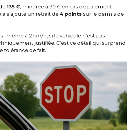
 de
135 €
, minorée à 90 € en cas de paiement
la s’ajoute un retrait de
4 points
sur le permis de
 : même à 2 km/h, si le véhicule n’est pas
chniquement justifiée. C’est ce détail qui surprend
 tolérance de fait.