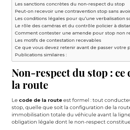
Les sanctions concrètes du non-respect du stop
Peut-on recevoir une contravention stop sans avoir
Les conditions légales pour qu’une verbalisation so
Le rôle des caméras et du contrôle policier à dist
Comment contester une amende pour stop non r
Les motifs de contestation recevables
Ce que vous devez retenir avant de passer votre 
Publications similaires :
Non-respect du stop : ce 
la route
Le
code de la route
est formel : tout conduct
stop, quelle que soit la configuration de la rou
immobilisation totale du véhicule avant la lign
obligation légale dont le non-respect constit