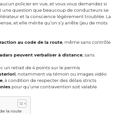
, aucun policier en vue, et vous vous demandez si
 une question que beaucoup de conducteurs se
élérateur et la conscience légèrement troublée. La
ense, et elle mérite qu’on s’y arrête (jeu de mots
raction au code de la route
, même sans contrôle
radars peuvent verbaliser à distance
, sans
ec un retrait de 4 points sur le permis
teriori
, notamment via témoin ou images vidéo
le
, à condition de respecter des délais stricts
unies
pour qu’une contravention soit valable
de la route