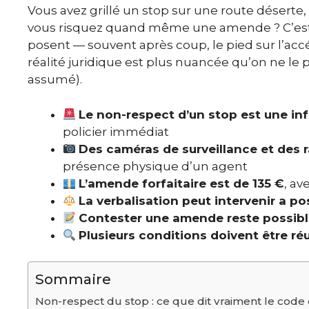
Vous avez grillé un stop sur une route déserte
vous risquez quand même une amende ? C’est
posent — souvent après coup, le pied sur l’acc
réalité juridique est plus nuancée qu’on ne le p
assumé).
Le non-respect d’un stop est une inf
policier immédiat
Des caméras de surveillance et des 
présence physique d’un agent
L’amende forfaitaire est de 135 €
, av
La verbalisation peut intervenir a pos
Contester une amende reste possib
Plusieurs conditions doivent être ré
Sommaire
Non-respect du stop : ce que dit vraiment le code 