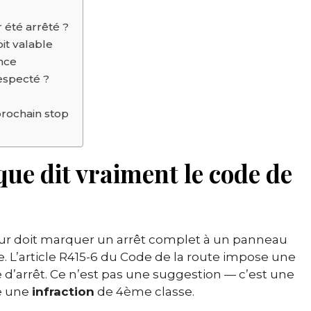
 été arrêté ?
it valable
ance
especté ?
prochain stop
que dit vraiment le code de
eur doit marquer un arrêt complet à un panneau
te. L’article R415-6 du Code de la route impose une
e d’arrêt. Ce n’est pas une suggestion — c’est une
ue une
infraction
de 4ème classe.