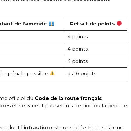
tant de l’amende
Retrait de points
4 points
4 points
4 points
ite pénale possible
4 à 6 points
me officiel du
Code de la route français
ixes et ne varient pas selon la région ou la période
re dont l’
infraction
est constatée. Et c’est là que