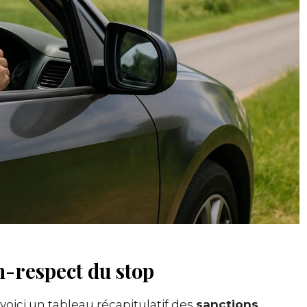
n-respect du stop
voici un tableau récapitulatif des
sanctions