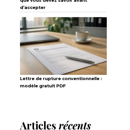
que vous devez savoir avant
d’accepter
Lettre de rupture conventionnelle :
modèle gratuit PDF
Articles
récents