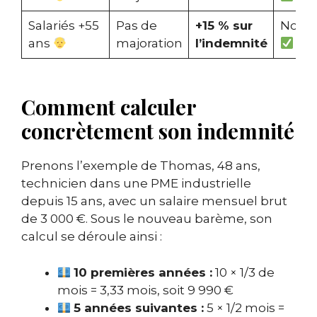
Salariés +55
Pas de
+15 % sur
Nouv
ans
majoration
l’indemnité
Comment calculer
concrètement son indemnité
Prenons l’exemple de Thomas, 48 ans,
technicien dans une PME industrielle
depuis 15 ans, avec un salaire mensuel brut
de 3 000 €. Sous le nouveau barème, son
calcul se déroule ainsi :
10 premières années :
10 × 1/3 de
mois = 3,33 mois, soit 9 990 €
5 années suivantes :
5 × 1/2 mois =