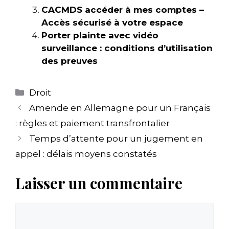
CACMDS accéder à mes comptes –
Accès sécurisé à votre espace
Porter plainte avec vidéo
surveillance : conditions d’utilisation
des preuves
Catégories
Droit
Amende en Allemagne pour un Français
: règles et paiement transfrontalier
Temps d’attente pour un jugement en
appel : délais moyens constatés
Laisser un commentaire
Commentaire