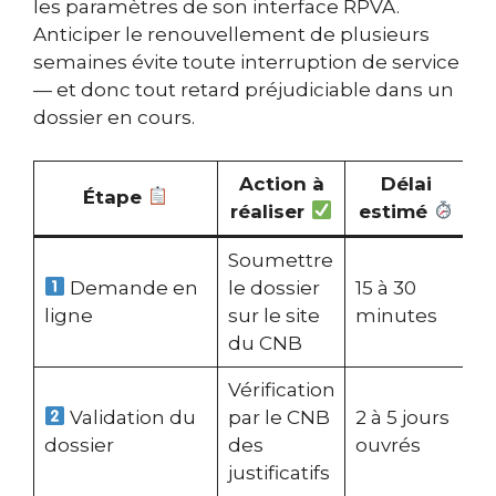
les paramètres de son interface RPVA.
Anticiper le renouvellement de plusieurs
semaines évite toute interruption de service
— et donc tout retard préjudiciable dans un
dossier en cours.
Action à
Délai
Étape
réaliser
estimé
Soumettre
Demande en
le dossier
15 à 30
ligne
sur le site
minutes
du CNB
Vérification
Validation du
par le CNB
2 à 5 jours
dossier
des
ouvrés
justificatifs