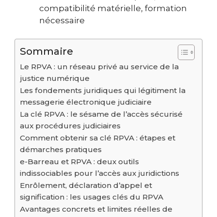
compatibilité matérielle, formation
nécessaire
Sommaire
Le RPVA : un réseau privé au service de la
justice numérique
Les fondements juridiques qui légitiment la
messagerie électronique judiciaire
La clé RPVA : le sésame de l’accès sécurisé
aux procédures judiciaires
Comment obtenir sa clé RPVA : étapes et
démarches pratiques
e-Barreau et RPVA : deux outils
indissociables pour l’accès aux juridictions
Enrôlement, déclaration d’appel et
signification : les usages clés du RPVA
Avantages concrets et limites réelles de