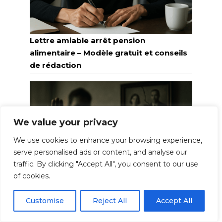
Lettre amiable arrêt pension
alimentaire – Modèle gratuit et conseils
de rédaction
We value your privacy
We use cookies to enhance your browsing experience,
serve personalised ads or content, and analyse our
traffic. By clicking "Accept All", you consent to our use
of cookies.
Ingratitude et indignité successorale
Customise
Reject All
Accept All
définies – Les cas qui retirent des droits