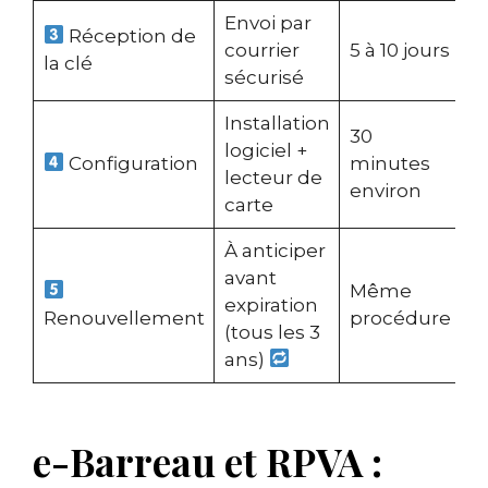
Envoi par
Réception de
courrier
5 à 10 jours
la clé
sécurisé
Installation
30
logiciel +
Configuration
minutes
lecteur de
environ
carte
À anticiper
avant
Même
expiration
Renouvellement
procédure
(tous les 3
ans)
e-Barreau et RPVA :