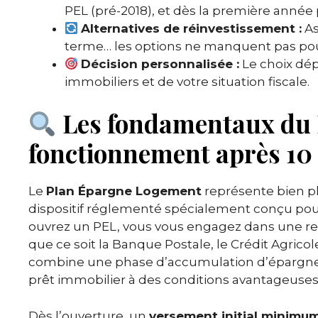
PEL (pré-2018), et dès la première année 
Alternatives de réinvestissement :
As
terme… les options ne manquent pas pour 
Décision personnalisée :
Le choix dép
immobiliers et de votre situation fiscale.
Les fondamentaux du 
fonctionnement après 10
Le
Plan Épargne Logement
représente bien plu
dispositif réglementé spécialement conçu pour 
ouvrez un PEL, vous vous engagez dans une re
que ce soit la Banque Postale, le Crédit Agrico
combine une phase d’accumulation d’épargne a
prêt immobilier à des conditions avantageuses
Dès l’ouverture, un
versement initial minimu