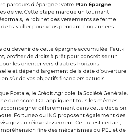
re parcours d’épargne : votre
Plan Épargne
nées de vie. Cette étape marque un tournant
Désormais, le robinet des versements se ferme
de travailler pour vous pendant cinq années
le du devenir de cette épargne accumulée. Faut-il
t, profiter de droits à prêt pour concrétiser un
pour les orienter vers d’autres horizons
rselle et dépend largement de la date d’ouverture
bien sûr de vos objectifs financiers actuels.
ue Postale, le Crédit Agricole, la Société Générale,
argne ou encore LCL appliquent tous les mêmes
s accompagner différemment dans cette décision.
que, Fortuneo ou ING proposent également des
visagez un réinvestissement. Ce qui est certain,
 compréhension fine des mécanismes du PEL et de