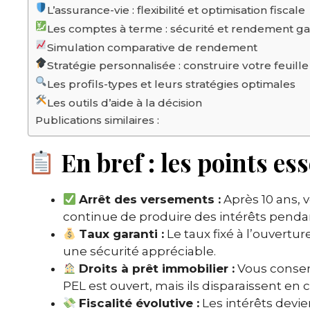
L’assurance-vie : flexibilité et optimisation fiscale
Les comptes à terme : sécurité et rendement ga
Simulation comparative de rendement
Stratégie personnalisée : construire votre feuill
Les profils-types et leurs stratégies optimales
Les outils d’aide à la décision
Publications similaires :
En bref : les points ess
Arrêt des versements :
Après 10 ans, 
continue de produire des intérêts penda
Taux garanti :
Le taux fixé à l’ouvertu
une sécurité appréciable.
Droits à prêt immobilier :
Vous conserv
PEL est ouvert, mais ils disparaissent en c
Fiscalité évolutive :
Les intérêts devi