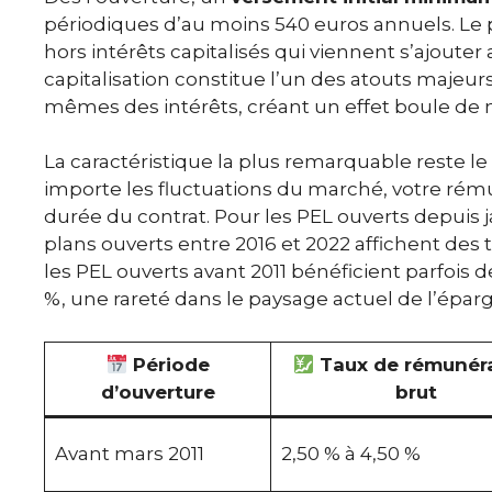
périodiques d’au moins 540 euros annuels. Le p
hors intérêts capitalisés qui viennent s’ajou
capitalisation constitue l’un des atouts majeurs
mêmes des intérêts, créant un effet boule de 
La caractéristique la plus remarquable reste le
importe les fluctuations du marché, votre ré
durée du contrat. Pour les PEL ouverts depuis ja
plans ouverts entre 2016 et 2022 affichent des
les PEL ouverts avant 2011 bénéficient parfois 
%, une rareté dans le paysage actuel de l’épa
Période
Taux de rémunér
d’ouverture
brut
Avant mars 2011
2,50 % à 4,50 %