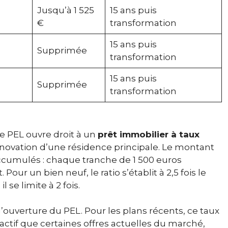
Jusqu’à 1 525
15 ans puis
€
transformation
15 ans puis
Supprimée
transformation
15 ans puis
Supprimée
transformation
 PEL ouvre droit à un
prêt immobilier à taux
rénovation d’une résidence principale. Le montant
ccumulés : chaque tranche de 1 500 euros
Pour un bien neuf, le ratio s’établit à 2,5 fois le
 se limite à 2 fois.
l’ouverture du PEL. Pour les plans récents, ce taux
actif que certaines offres actuelles du marché,