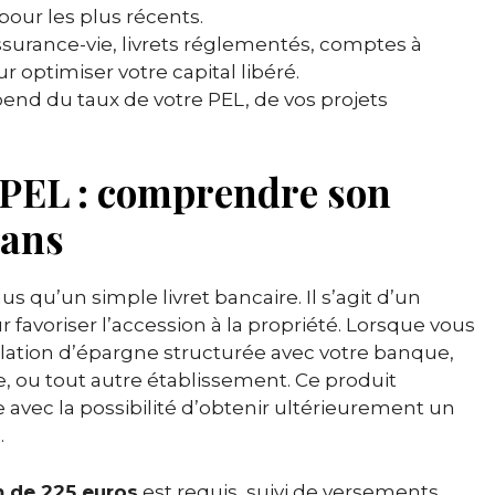
pour les plus récents.
surance-vie, livrets réglementés, comptes à
optimiser votre capital libéré.
end du taux de votre PEL, de vos projets
PEL : comprendre son
 ans
s qu’un simple livret bancaire. Il s’agit d’un
favoriser l’accession à la propriété. Lorsque vous
lation d’épargne structurée avec votre banque,
le, ou tout autre établissement. Ce produit
vec la possibilité d’obtenir ultérieurement un
.
m de 225 euros
est requis, suivi de versements