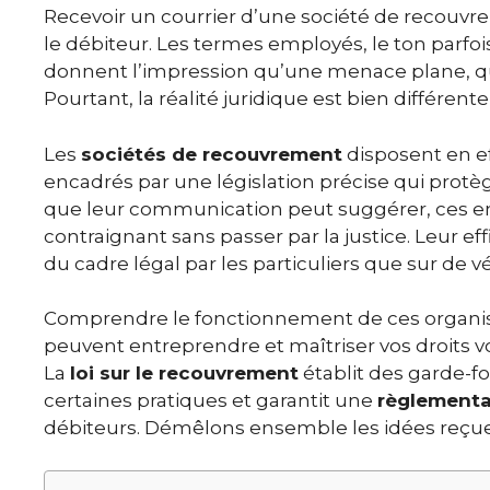
Recevoir un courrier d’une société de recouv
le débiteur. Les termes employés, le ton parfoi
donnent l’impression qu’une menace plane, q
Pourtant, la réalité juridique est bien différen
Les
sociétés de recouvrement
disposent en ef
encadrés par une législation précise qui protè
que leur communication peut suggérer, ces e
contraignant sans passer par la justice. Leur 
du cadre légal par les particuliers que sur de v
Comprendre le fonctionnement de ces organis
peuvent entreprendre et maîtriser vos droits v
La
loi sur le recouvrement
établit des garde-fo
certaines pratiques et garantit une
règlementa
débiteurs. Démêlons ensemble les idées reçues 