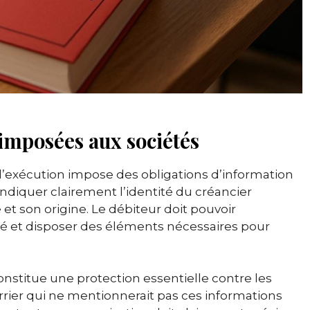
 imposées aux sociétés
 d’exécution impose des obligations d’information
 indiquer clairement l’identité du créancier
 et son origine. Le débiteur doit pouvoir
é et disposer des éléments nécessaires pour
constitue une protection essentielle contre les
rrier qui ne mentionnerait pas ces informations