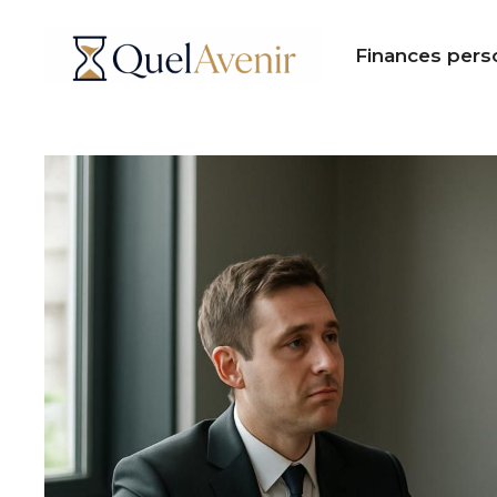
Aller
au
Finances pers
contenu