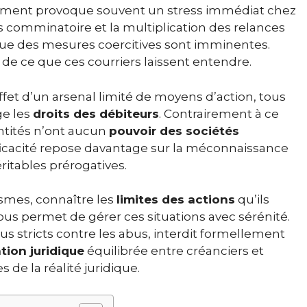
rement provoque souvent un stress immédiat chez
s comminatoire et la multiplication des relances
ue des mesures coercitives sont imminentes.
te de ce que ces courriers laissent entendre.
fet d’un arsenal limité de moyens d’action, tous
ge les
droits des débiteurs
. Contrairement à ce
ntités n’ont aucun
pouvoir des sociétés
efficacité repose davantage sur la méconnaissance
éritables prérogatives.
mes, connaître les
limites des actions
qu’ils
ous permet de gérer ces situations avec sérénité.
us stricts contre les abus, interdit formellement
tion juridique
équilibrée entre créanciers et
de la réalité juridique.