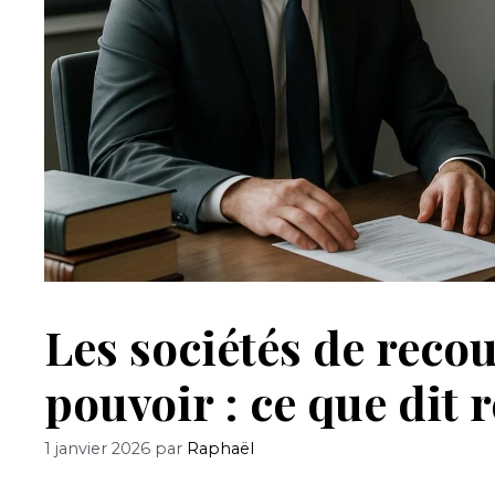
Les sociétés de reco
pouvoir : ce que dit r
1 janvier 2026
par
Raphaël