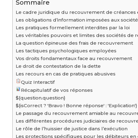
Sommaire
Le cadre juridique du recouvrement de créances 
Les obligations d’information imposées aux sociét
Les pratiques formellement interdites par la loi
Les véritables pouvoirs et limites des sociétés d
La question épineuse des frais de recouvrement
Les tactiques psychologiques employées
Vos droits fondamentaux face au recouvrement
Le droit de contestation de la dette
Les recours en cas de pratiques abusives
Quiz Interactif
Récapitulatif de vos réponses
${question.question}
${isCorrect ? 'Bravo ! Bonne réponse' : 'Explication'}
Le passage du recouvrement amiable au recouvre
Les différentes procédures judiciaires de recouv
Le rôle de l’huissier de justice dans l’exécution
Les protections spécifiques pour les débiteurs en d