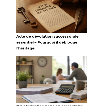
Acte de dévolution successorale
essentiel – Pourquoi il débloque
l’héritage