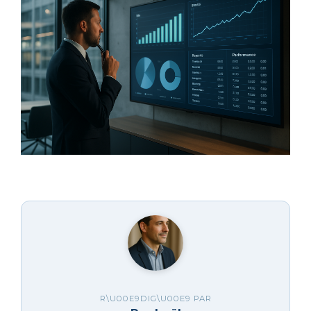
R\U00E9DIG\U00E9 PAR