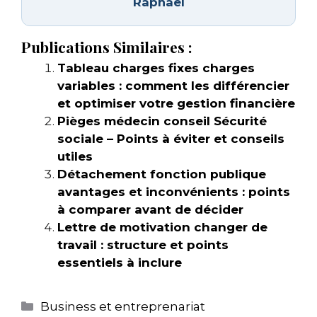
Raphaël
Publications Similaires :
Tableau charges fixes charges
variables : comment les différencier
et optimiser votre gestion financière
Pièges médecin conseil Sécurité
sociale – Points à éviter et conseils
utiles
Détachement fonction publique
avantages et inconvénients : points
à comparer avant de décider
Lettre de motivation changer de
travail : structure et points
essentiels à inclure
Catégories
Business et entreprenariat