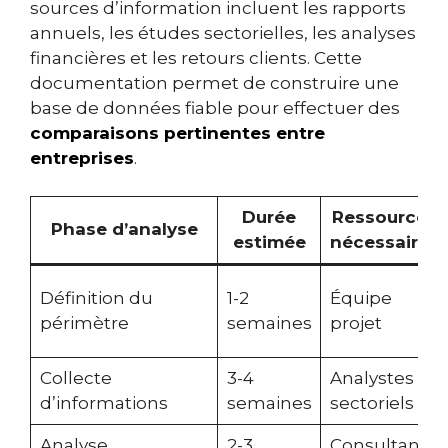
sources d’information incluent les rapports
annuels, les études sectorielles, les analyses
financières et les retours clients. Cette
documentation permet de construire une
base de données fiable pour effectuer des
comparaisons pertinentes entre
entreprises
.
Durée
Ressources
Phase d’analyse
estimée
nécessaires
Définition du
1-2
Équipe
périmètre
semaines
projet
Collecte
3-4
Analystes
d’informations
semaines
sectoriels
Analyse
2-3
Consultants