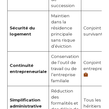
succession
Maintien
dans la
Sécurité du
résidence
Conjoint
logement
principale
survivant
sans risque
d’éviction
Conservation
de l’outil de
Conjoint
Continuité
travail ou de
entreprene
entrepreneuriale
l’entreprise
familiale
Réduction
des
Simplification
Tous les
formalités et
administrative
héritiers