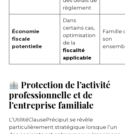
des délais de
règlement
Dans
certains cas,
Économie
Famille dan
optimisation
fiscale
son
de la
potentielle
ensemble
fiscalité
applicable
Protection de l’activité
professionnelle et de
l’entreprise familiale
L’UtilitéClausePréciput se révèle
particulièrement stratégique lorsque l’un