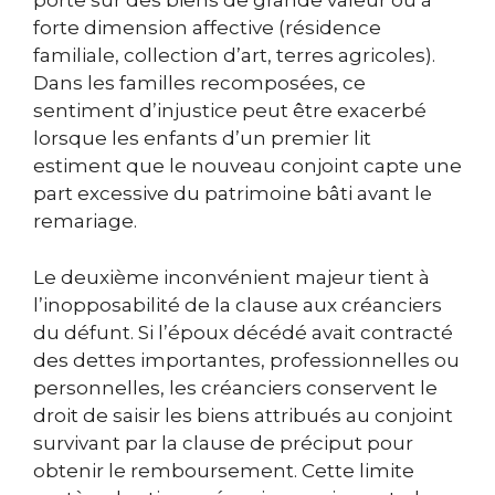
porte sur des biens de grande valeur ou à
forte dimension affective (résidence
familiale, collection d’art, terres agricoles).
Dans les familles recomposées, ce
sentiment d’injustice peut être exacerbé
lorsque les enfants d’un premier lit
estiment que le nouveau conjoint capte une
part excessive du patrimoine bâti avant le
remariage.
Le deuxième inconvénient majeur tient à
l’inopposabilité de la clause aux créanciers
du défunt. Si l’époux décédé avait contracté
des dettes importantes, professionnelles ou
personnelles, les créanciers conservent le
droit de saisir les biens attribués au conjoint
survivant par la clause de préciput pour
obtenir le remboursement. Cette limite