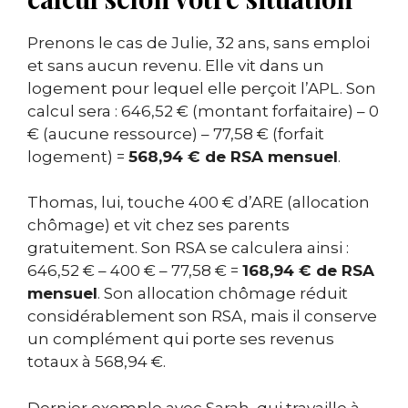
Prenons le cas de Julie, 32 ans, sans emploi
et sans aucun revenu. Elle vit dans un
logement pour lequel elle perçoit l’APL. Son
calcul sera : 646,52 € (montant forfaitaire) – 0
€ (aucune ressource) – 77,58 € (forfait
logement) =
568,94 € de RSA mensuel
.
Thomas, lui, touche 400 € d’ARE (allocation
chômage) et vit chez ses parents
gratuitement. Son RSA se calculera ainsi :
646,52 € – 400 € – 77,58 € =
168,94 € de RSA
mensuel
. Son allocation chômage réduit
considérablement son RSA, mais il conserve
un complément qui porte ses revenus
totaux à 568,94 €.
Dernier exemple avec Sarah, qui travaille à