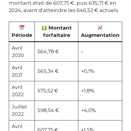
montant était de 607,75 €, puis 635,71 € en
2024, avant d’atteindre les 646,52 € actuels.
Montant
Période
forfaitaire
Augmentation
Avril
564,78 €
–
2020
Avril
565,34 €
+0,1%
2021
Avril
575,52 €
+1,8%
2022
Juillet
598,54 €
+4,0%
2022
Avril
607,75 €
+1,5%