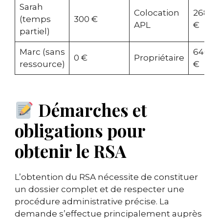
Sarah
Colocation
268,9
(temps
300 €
APL
€
partiel)
Marc (sans
646,5
0 €
Propriétaire
ressource)
€
Démarches et
obligations pour
obtenir le RSA
L’obtention du RSA nécessite de constituer
un dossier complet et de respecter une
procédure administrative précise. La
demande s’effectue principalement auprès