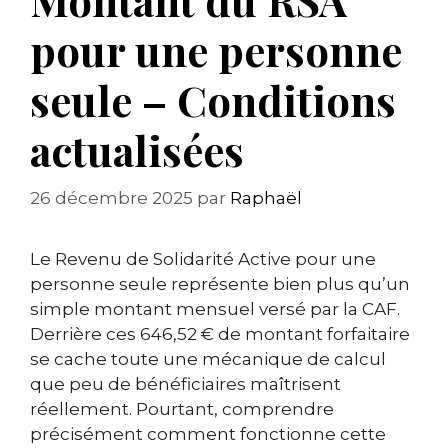
pour une personne
seule – Conditions
actualisées
26 décembre 2025
par
Raphaël
Le Revenu de Solidarité Active pour une
personne seule représente bien plus qu’un
simple montant mensuel versé par la CAF.
Derrière ces 646,52 € de montant forfaitaire
se cache toute une mécanique de calcul
que peu de bénéficiaires maîtrisent
réellement. Pourtant, comprendre
précisément comment fonctionne cette