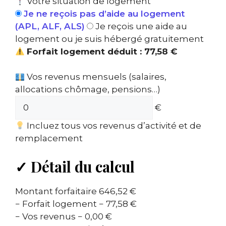
Votre situation de logement
Je ne reçois pas d’aide au logement
(APL, ALF, ALS)
Je reçois une aide au
logement ou je suis hébergé gratuitement
Forfait logement déduit : 77,58 €
Vos revenus mensuels (salaires,
allocations chômage, pensions…)
€
Incluez tous vos revenus d’activité et de
remplacement
✓
Détail du calcul
Montant forfaitaire
646,52 €
− Forfait logement
− 77,58 €
− Vos revenus
− 0,00 €